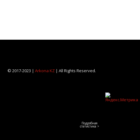
© 2017-2023 |
Arkona KZ
| All Rights Reserved.
Подробная
статистика >