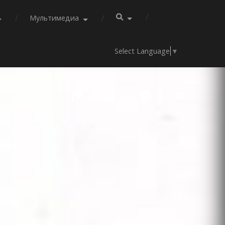
Мультимедиа
Select Language
▼