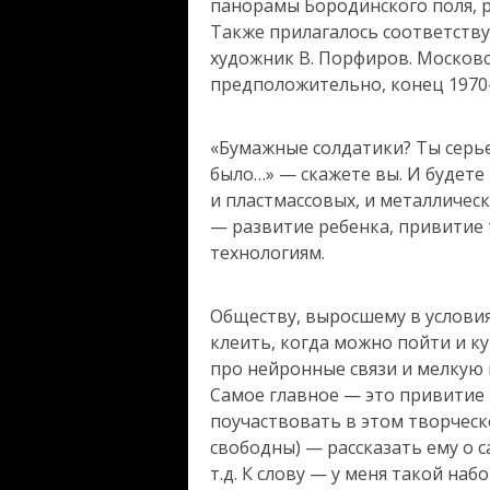
панорамы Бородинского поля, р
Также прилагалось соответству
художник В. Порфиров. Москов
предположительно, конец 1970-
«Бумажные солдатики? Ты серье
было…» — скажете вы. И будете 
и пластмассовых, и металлическ
— развитие ребенка, привитие
технологиям.
Обществу, выросшему в услови
клеить, когда можно пойти и к
про нейронные связи и мелкую 
Самое главное — это привитие 
поучаствовать в этом творческо
свободны) — рассказать ему о с
т.д. К слову — у меня такой наб