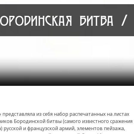
ородинская битва / 
представляла из себя набор распечатанных на листах
ников Бородинской битвы (самого известного сражения
) русской и французской армий, элементов пейзажа,