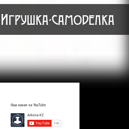
Игрушка-самоделка
Наш канал на YouTube