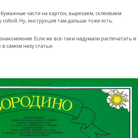
 бумажные части на картон, вырезаем, склеиваем
собой. Ну, инструкция там дальше тоже есть.
накомления. Если же все-таки надумали распечатать и
е
в самом низу статьи.