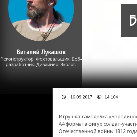
Б
Виталий Лукашов
Реконструктор. Фехтовальщик. Веб-
разработчик. Дизайнер. Эколог.
16.09.2017
14 104
Игрушка-самоделка «Бородино» 
А4 формата фигур солдат-участ
Отечественной войны 1812 года