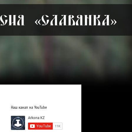
сия «Славянка»
Наш канал на YouTube