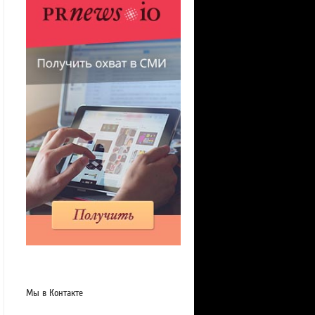
Мы в Контакте