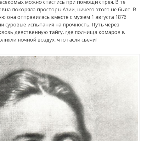
асекомых можно спастись при помощи спрея. В те
вна покоряла просторы Азии, ничего этого не было. В
ую она отправилась вместе с мужем 1 августа 1876
 суровые испытания на прочность. Путь через
возь девственную тайгу, где полчища комаров в
олняли ночной воздух, что гасли свечи!