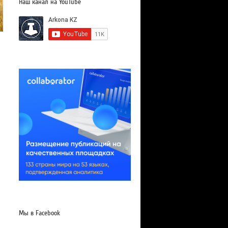
Наш канал на YouTube
Мы в Facebook