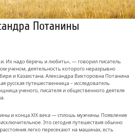
сандра Потанины
и. Их надо беречь и любить», — говорил писатель
ком ученом, деятельность которого неразрывно
ибири и Казахстана. Александра Викторовна Потанина
ая русская путешественница – исследователь
щница ученого, писателя и общественного деятеля
а.
ины и конца ХIХ века — сплошь мужчины. Появление
 исключительное.
Это сегодня путешествия обычно
расстояния легко пересекают на машинах, есть