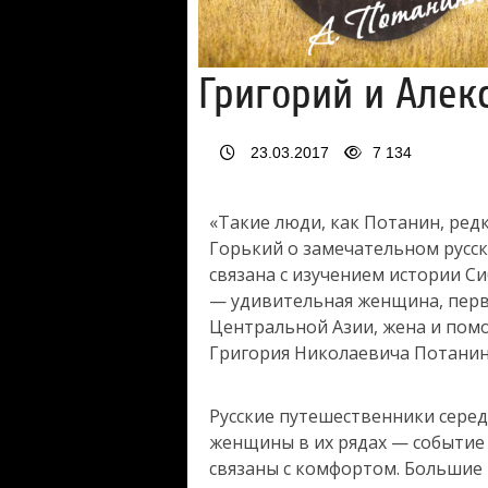
Григорий и Алек
23.03.2017
7 134
«Такие люди, как Потанин, редк
Горький о замечательном русс
связана с изучением истории С
— удивительная женщина, перв
Центральной Азии, жена и помо
Григория Николаевича Потанин
Русские путешественники серед
женщины в их рядах — событие
связаны с комфортом. Большие 