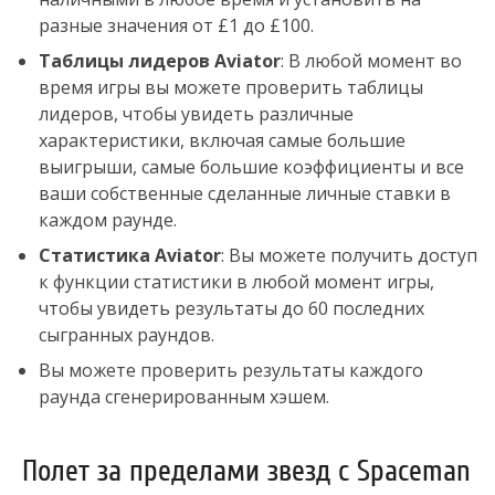
разные значения от £1 до £100.
Таблицы лидеров Aviator
: В любой момент во
время игры вы можете проверить таблицы
лидеров, чтобы увидеть различные
характеристики, включая самые большие
выигрыши, самые большие коэффициенты и все
ваши собственные сделанные личные ставки в
каждом раунде.
Статистика Aviator
: Вы можете получить доступ
к функции статистики в любой момент игры,
чтобы увидеть результаты до 60 последних
сыгранных раундов.
Вы можете проверить результаты каждого
раунда сгенерированным хэшем.
Полет за пределами звезд с Spaceman