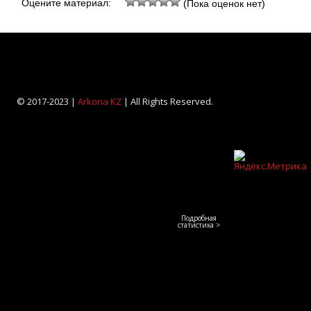
Оцените материал:
(Пока оценок нет)
© 2017-2023 |
Arkona KZ
| All Rights Reserved.
Подробная
статистика >