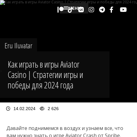
МЕНЮ
Eru Iluvatar
Как играть в игры Aviator
Casino | Стратегии игры и
>
победы для 2024 года
14.02.2024
2 626
Давайте поднимемся в воздух и узнаем все, что
вам нужно знать о игре Aviator Crash от Spribe.