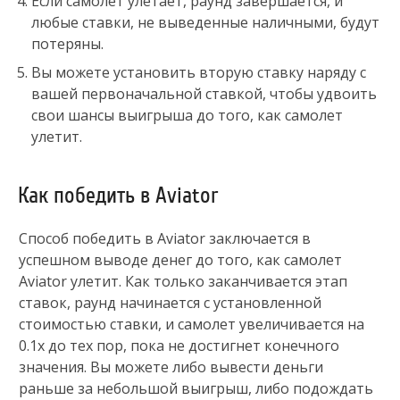
Если самолет улетает, раунд завершается, и
любые ставки, не выведенные наличными, будут
потеряны.
Вы можете установить вторую ставку наряду с
вашей первоначальной ставкой, чтобы удвоить
свои шансы выигрыша до того, как самолет
улетит.
Как победить в Aviator
Способ победить в Aviator заключается в
успешном выводе денег до того, как самолет
Aviator улетит. Как только заканчивается этап
ставок, раунд начинается с установленной
стоимостью ставки, и самолет увеличивается на
0.1x до тех пор, пока не достигнет конечного
значения. Вы можете либо вывести деньги
раньше за небольшой выигрыш, либо подождать