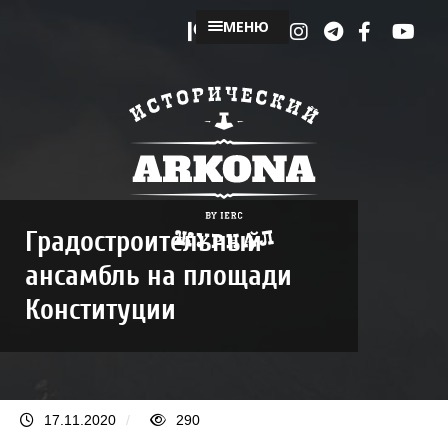
МЕНЮ
Градостроительный
ансамбль на площади
Конституции
17.11.2020
/
290