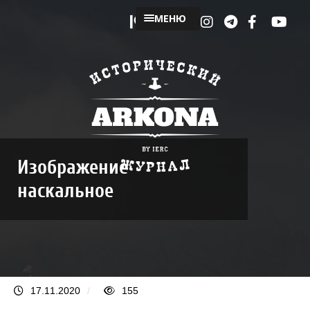
МЕНЮ
Изображение
наскальное
17.11.2020
/
155