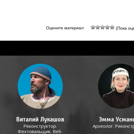
Оцените материал:
(Пока оце
Виталий Лукашов
Эмма Усман
Реконструктор.
Археолог. Реконст
Фехтовальщик. Веб-