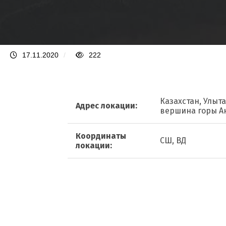
17.11.2020
/
222
Казахстан, Улыта
Адрес локации:
вершина горы А
Координаты
СШ, ВД
локации: