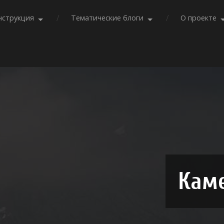
нструкция
Тематические блоги
О проекте
Каме