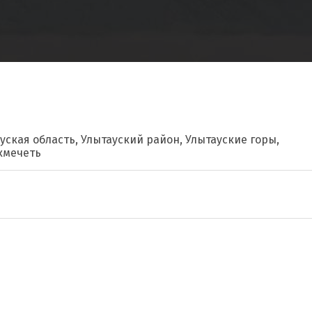
уская область, Улытауский район, Улытауские горы,
кмечеть