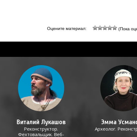
Оцените материал:
(Пока оце
Виталий Лукашов
Эмма Усман
Реконструктор.
Археолог. Реконст
Фехтовальщик. Веб-