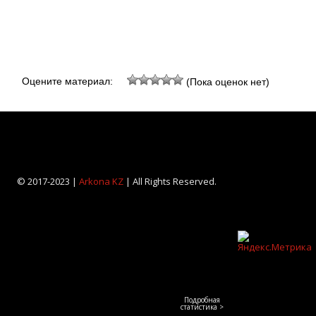
Оцените материал:
(Пока оценок нет)
© 2017-2023 |
Arkona KZ
| All Rights Reserved.
Подробная
статистика >