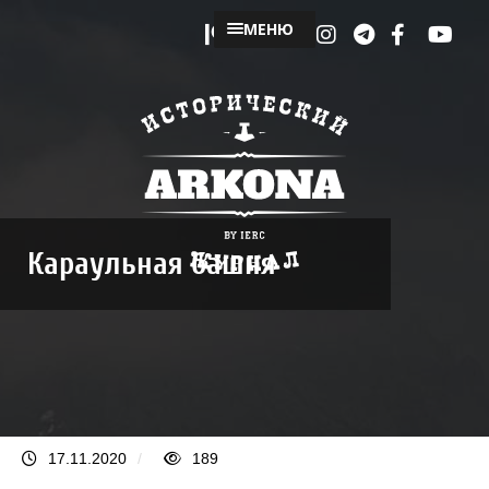
МЕНЮ
Караульная башня
17.11.2020
/
189