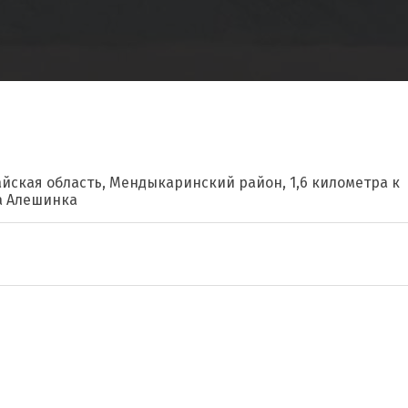
айская область, Мендыкаринский район, 1,6 километра к
а Алешинка