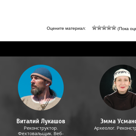
Оцените материал:
(Пока оце
Виталий Лукашов
Эмма Усман
Реконструктор.
Археолог. Реконст
Фехтовальщик. Веб-