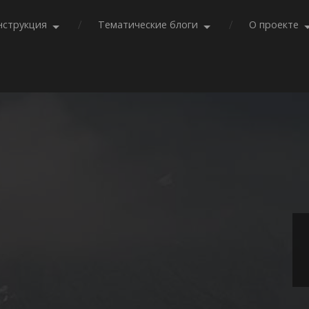
нструкция
Тематические блоги
О проекте