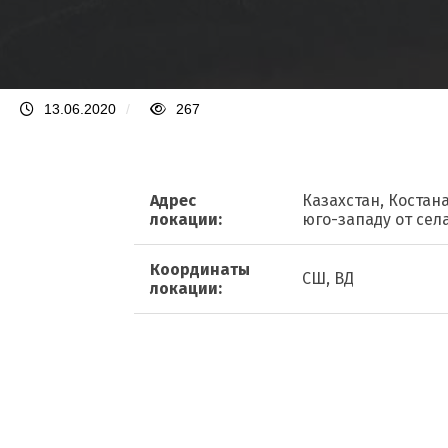
13.06.2020
/
267
Адрес
Казахстан, Костан
локации:
юго-западу от сел
Координаты
СШ, ВД
локации: