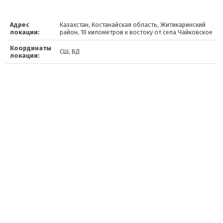
Адрес
Казахстан, Костанайская область, Житикаринский
локации:
район, 10 километров к востоку от села Чайковское
Координаты
СШ, ВД
локации: