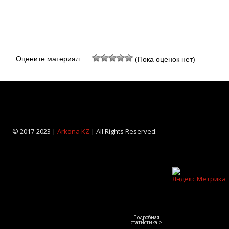
Оцените материал:
(Пока оценок нет)
© 2017-2023 |
Arkona KZ
| All Rights Reserved.
Подробная
статистика >