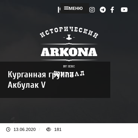
МЕНЮ
Курганная группа
Акбулак V
13.06.2020
/
181