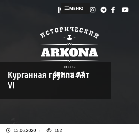
МЕНЮ
Курганная группа Аят
VI
13.06.2020
/
152