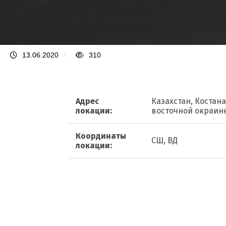
13.06.2020
/
310
Адрес
Казахстан, Костан
локации:
восточной окраин
Координаты
СШ, ВД
локации: