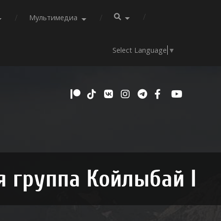
Мультимедиа
Select Language
▼
я группа Койлыбай I