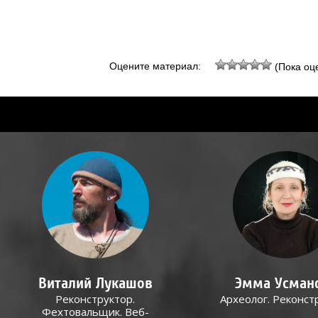
Оцените материал:
(Пока оце
Виталий Лукашов
Эмма Усман
Реконструктор.
Археолог. Реконст
Фехтовальщик. Веб-