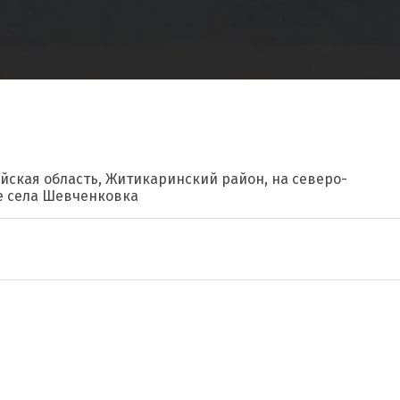
айская область, Житикаринский район, на северо-
е села Шевченковка