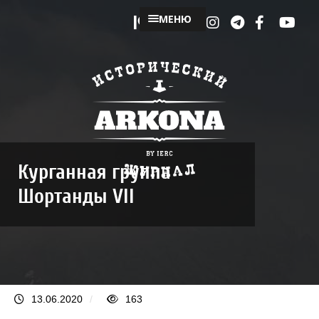
МЕНЮ
Курганная группа
Шортанды VII
13.06.2020
/
163