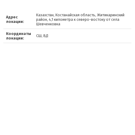
Казахстан, Костанайская область, Житикаринский
Адрес
район, 4,1 километра к северо-востоку от села
локации:
Шевченковка
Координаты
СШ, ВД
локации: