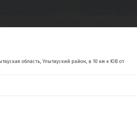
ытауская область, Улытауский район, в 10 км к ЮВ от