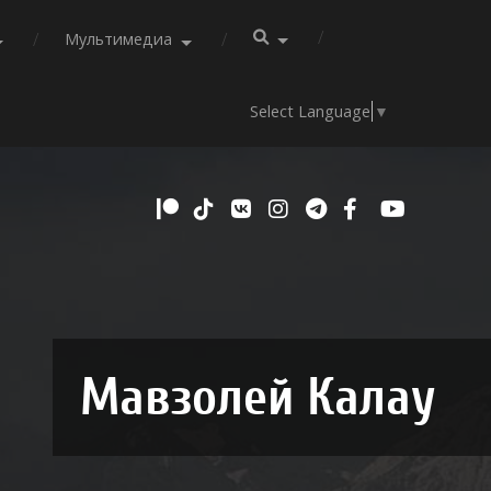
Мультимедиа
Select Language
▼
Мавзолей Калау