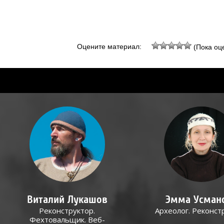
Оцените материал:
(Пока оце
Виталий Лукашов
Эмма Усман
Реконструктор.
Археолог. Реконст
Фехтовальщик. Веб-