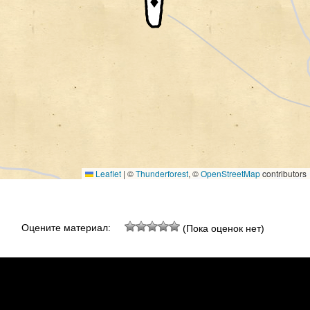
Leaflet
|
©
Thunderforest
, ©
OpenStreetMap
contributors
Оцените материал:
(Пока оценок нет)