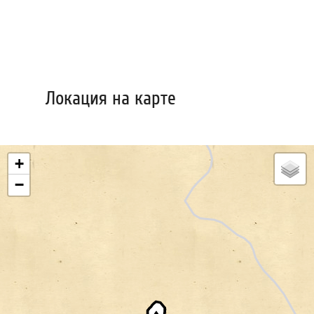
Локация на карте
+
−