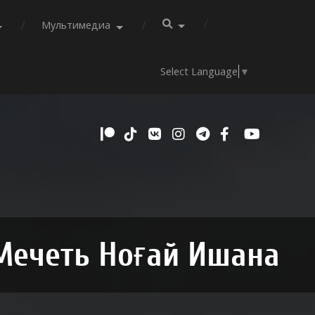
Мультимедиа
Select Language
▼
Мечеть Ноғай Ишана