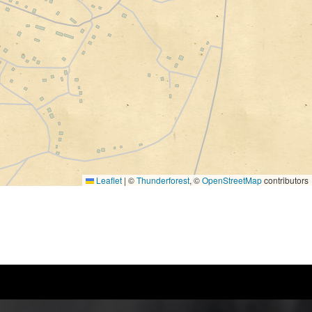
Leaflet
|
©
Thunderforest
, ©
OpenStreetMap
contributors