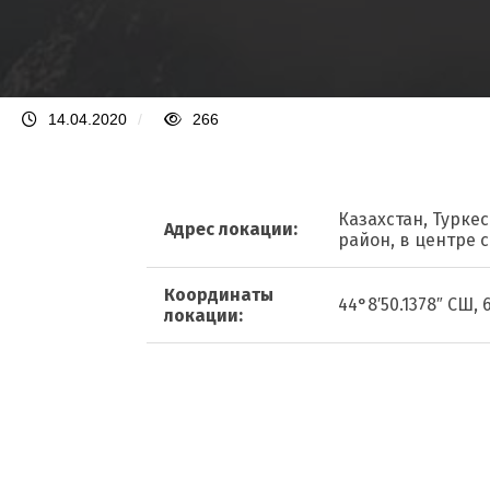
14.04.2020
/
266
Казахстан, Туркес
Адрес локации:
район, в центре 
Координаты
44°8′50.1378″ СШ, 
локации: