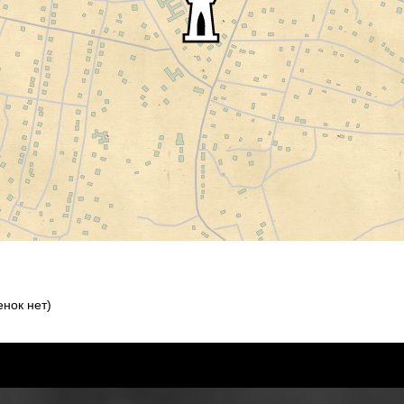
нок нет)