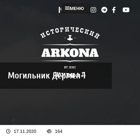
МЕНЮ
Могильник Дермен 1
17.11.2020
/
164