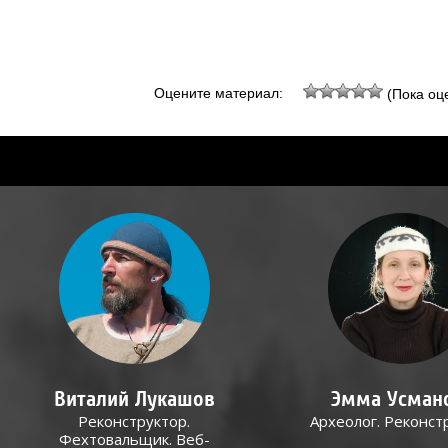
Оцените материал:
(Пока оце
Виталий Лукашов
Эмма Усман
Реконструктор.
Археолог. Реконст
Фехтовальщик. Веб-