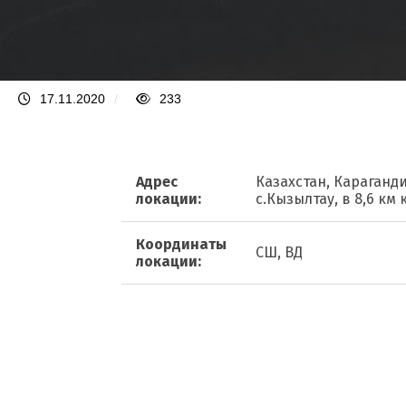
17.11.2020
/
233
Адрес
Казахстан, Караганди
локации:
с.Кызылтау, в 8,6 км 
Координаты
СШ, ВД
локации: