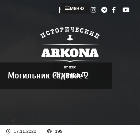
МЕНЮ
Могильник Садовое 2
17.11.2020
/
199