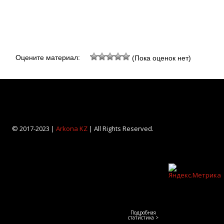
Оцените материал:
(Пока оценок нет)
© 2017-2023 |
Arkona KZ
| All Rights Reserved.
Подробная
статистика >