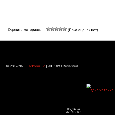
Оцените материал:
(Пока оценок нет)
© 2017-2023 |
Arkona KZ
| All Rights Reserved.
Подробная
статистика >