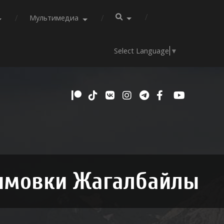
Мультимедиа
Select Language
▼
зимовки Жагалбайлы