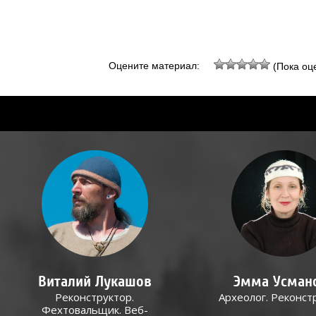
Оцените материал:
(Пока оце
Виталий Лукашов
Эмма Усман
Реконструктор.
Археолог. Реконст
Фехтовальщик. Веб-