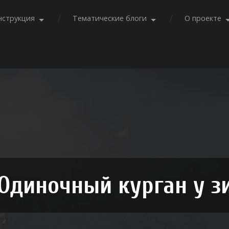
нструкция
Тематические блоги
О проекте
Одиночный курган у 