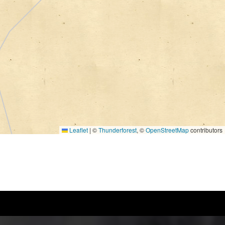
Leaflet
|
©
Thunderforest
, ©
OpenStreetMap
contributors