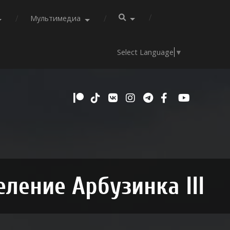
Мультимедиа
Select Language
▼
еление Арбузинка III