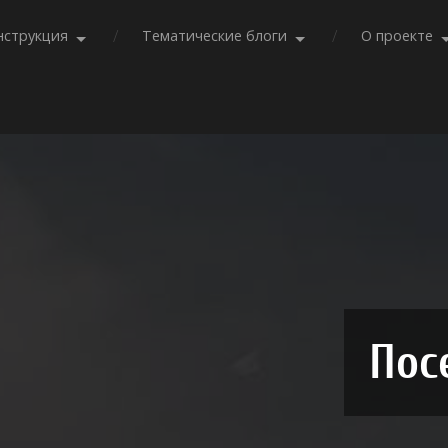
нструкция
Тематические блоги
О проекте
Пос