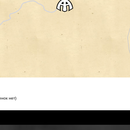
нок нет)