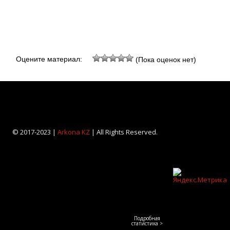
Оцените материал:
(Пока оценок нет)
© 2017-2023 |
Arkona KZ
| All Rights Reserved.
Подробная
статистика >