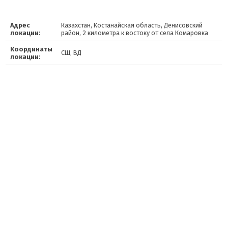
Адрес
Казахстан, Костанайская область, Денисовский
локации:
район, 2 километра к востоку от села Комаровка
Координаты
СШ, ВД
локации: