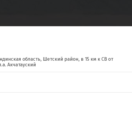
ндинская область, Шетский район, в 15 км к СВ от
п.а. Акчатауский