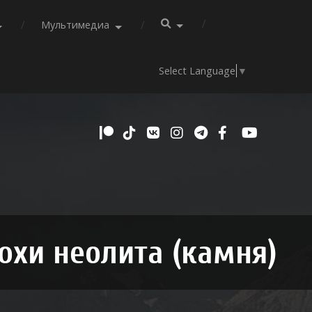
Мультимедиа
Select Language
▼
охи неолита (камня)