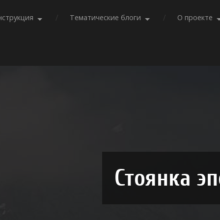
нструкция
Тематические блоги
О проекте
Стоянка эп