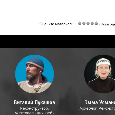
Оцените материал:
(Пока оце
Виталий Лукашов
Эмма Усман
Реконструктор.
Археолог. Реконст
Фехтовальщик. Веб-