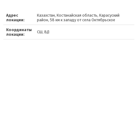
Адрес
Казахстан, Костанайская область, Карасуский
локации:
район, 58 км к западу от села Октябрьское
Координаты
СШ, ВД
локации: