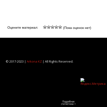
Оцените материал:
(Пока оценок нет)
© 2017-2023 |
Arkona KZ
| All Rights Reserved.
Подробная
статистика >