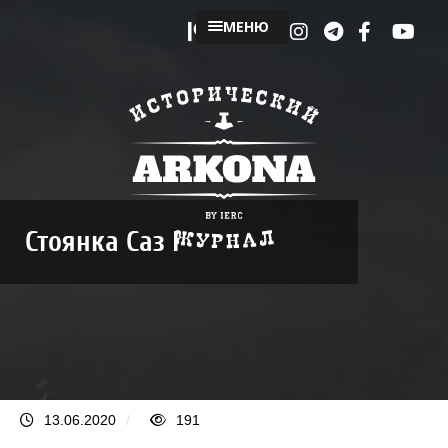
МЕНЮ
Стоянка Саз I
13.06.2020
/
191