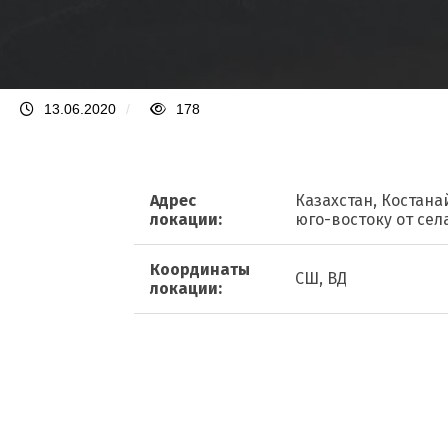
13.06.2020
/
178
Адрес
Казахстан, Костана
локации:
юго-востоку от сел
Координаты
СШ, ВД
локации: