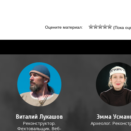
Оцените материал:
(Пока оце
Виталий Лукашов
Эмма Усман
Реконструктор.
Археолог. Реконст
Фехтовальщик. Веб-