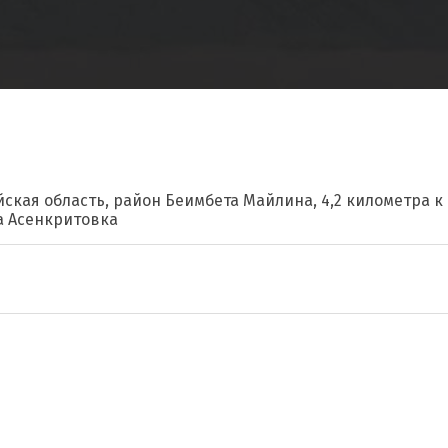
йская область, район Беимбета Майлина, 4,2 километра к
а Асенкритовка