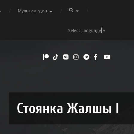
Мультимедиа
Select Language
▼
Стоянка Жалшы I