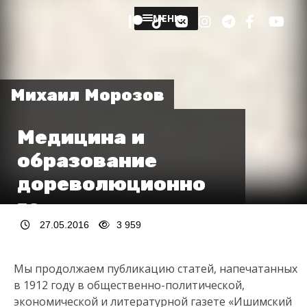
МЕНЮ
Михаил Морозов
Медицина и
образование
дореволюционно
го
Петропавловска
27.05.2016
3 959
Мы продолжаем публикацию статей, напечатанных
в 1912 году в общественно-политической,
экономической и литературной газете «Ишимский