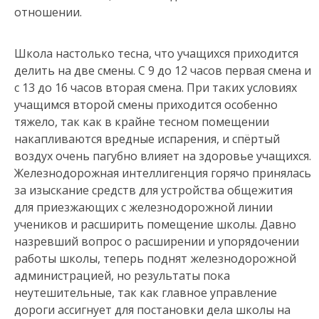
отношении.
Школа настолько тесна, что учащихся приходится
делить на две смены. С 9 до 12 часов первая смена и
с 13 до 16 часов вторая смена. При таких условиях
учащимся второй смены приходится особенно
тяжело, так как в крайне тесном помещении
накапливаются вредные испарения, и спёртый
воздух очень пагубно влияет на здоровье учащихся.
Железнодорожная интеллигенция горячо принялась
за изыскание средств для устройства общежития
для приезжающих с железнодорожной линии
учеников и расширить помещение школы. Давно
назревший вопрос о расширении и упорядочении
работы школы, теперь поднят железнодорожной
администрацией, но результаты пока
неутешительные, так как главное управление
дороги ассигнует для постановки дела школы на