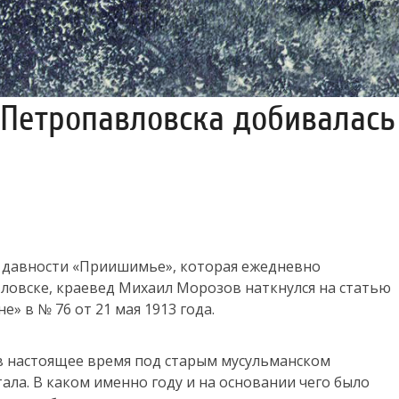
 Петропавловска добивалась
й давности «Приишимье», которая ежедневно
ловске, краевед Михаил Морозов наткнулся на статью
» в № 76 от 21 мая 1913 года.
 в настоящее время под старым мусульманском
ала. В каком именно году и на основании чего было