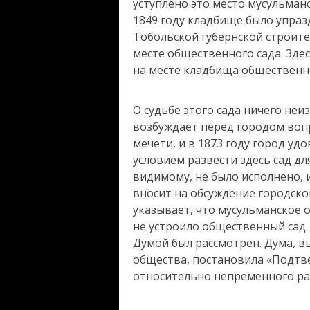
уступлено это место мусульманс
1849 году кладбище было упразд
Тобольской губернской строите
месте общественного сада. Зде
на месте кладбища общественно
О судьбе этого сада ничего неи
возбуждает перед городом воп
мечети, и в 1873 году город уд
условием развести здесь сад дл
видимому, не было исполнено, 
вносит на обсуждение городско
указывает, что мусульманское о
не устроило общественный сад.
Думой был рассмотрен. Дума, в
общества, постановила «Подтв
относительно непременного раз