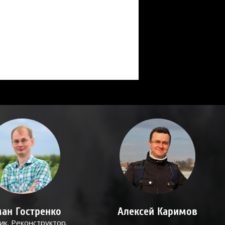
ан Гостренко
Алексей Каримов
ик. Реконструктор.