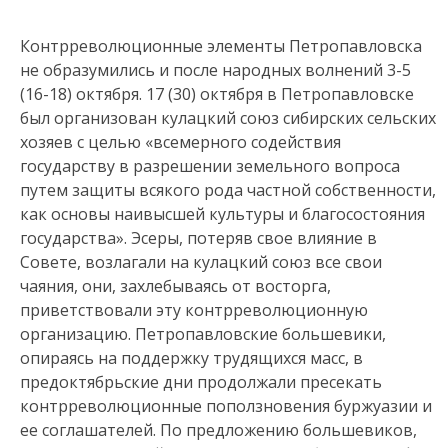
Контрреволюционные элементы Петропавловска
не образумились и после народных волнений 3-5
(16-18) октября. 17 (30) октября в Петропавловске
был организован кулацкий союз сибирских сельских
хозяев с целью «всемерного содействия
государству в разрешении земельного вопроса
путем защиты всякого рода частной собственности,
как основы наивысшей культуры и благосостояния
государства». Эсеры, потеряв свое влияние в
Совете, возлагали на кулацкий союз все свои
чаяния, они, захлебываясь от восторга,
приветствовали эту контрреволюционную
организацию. Петропавловские большевики,
опираясь на поддержку трудящихся масс, в
предоктябрьские дни продолжали пресекать
контрреволюционные поползновения буржуазии и
ее соглашателей. По предложению большевиков,