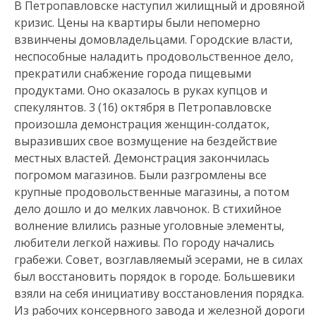
В Петропавловске наступил жилищный и дровяной
кризис. Цены на квартиры были непомерно
взвинчены домовладельцами. Городские власти,
неспособные наладить продовольственное дело,
прекра­тили снабжение города пищевыми
продуктами. Оно оказалось в руках купцов и
спекулянтов. 3 (16) октября в Петропавловске
произошла демонстрация женщин-солдаток,
выразивших свое возмущение на бездействие
местных властей. Демонстрация закончилась
погромом магазинов. Были разгромлены все
крупные продовольственные магазины, а потом
дело дошло и до мелких лавчонок. В стихийное
волнение влились разные уголовные элементы,
любители легкой наживы. По городу начались
грабежи. Совет, возглавляемый эсерами, не в силах
был восстановить порядок в городе. Большевики
взяли на себя инициативу восстановления порядка.
Из рабочих консервного завода и железной дороги