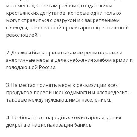
и на местах, Советам рабочих, солдатских и
крестьянских депутатов, которые одни только
могут справиться с разрухой и с закреплением
свободы, завоеванной пролетарско-крестьянской
революцией…
2. Должны быть приняты самые решительные и
энергичные меры в деле снабжения хлебом армии и
голодающей России.
3. На местах принять меры к реквизиции всех
продуктов первой необходимости и распределить
таковые между нуждающимся населением.
4. Требовать от народных комиссаров издания
декрета о национализации банков.