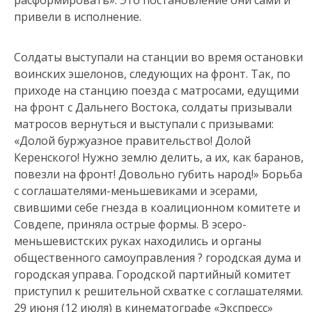
привели в исполнение.
Солдаты выступали на станции во время остановки
воинских эшелонов, следующих на фронт. Так, по
приходе на станцию поезда с матросами, едущими
на фронт с Дальнего Востока, солдаты призывали
матросов вернуться и выступали с призывами:
«Долой буржуазное правительство! Долой
Керенского! Нужно землю делить, а их, как баранов,
повезли на фронт! Довольно губить народ!» Борьба
с соглашателями-меньшевиками и эсерами,
свившими себе гнезда в коалиционном комитете и
Совдепе, приняла острые формы. В эсеро-
меньшевистских руках находились и органы
общественного самоуправления ? городская дума и
городская управа. Городской партийный комитет
приступил к решительной схватке с соглашателями.
29 июня (12 июля) в кинематографе «Экспресс»