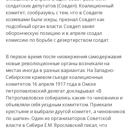
солдатских депутатов (Совдеп). Коалиционный
комитет, сообразуясь с тем, что в Совдепе
хозяевами были эсеры, признал Совдеп как
подсобный орган власти. Совдеп занял
оборонческую позицию и в апреле создал
комиссию по борьбе с дезертирством солдат.
В первое время после низвержения самодержавия
новые революционные органы возникали на
местах иногда в разных вариантах. На Западно-
Сибирском краевом съезде коалиционных
комитетов 16 апреля 1917 года в Омске
петропавловский делегат докладывал: «В
Петропавловске собирались какие-то чиновники и
объявляли себя уездным комитетом. Приехали
крестьяне и выбрали другой комитет, а чиновников
по шапке». Один из организа­торов Советской
власти в Сибири Е.М. Ярославский писал, что