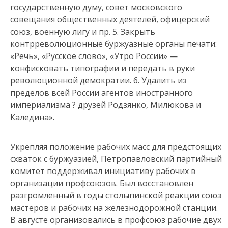
государственную думу, совет московского
совещания общественных деятелей, офицерский
союз, военную лигу и пр. 5. Закрыть
контрреволюционные буржуазные органы печати:
«Речь», «Русское слово», «Утро России» —
конфисковать типографии и передать в руки
революционной демократии. 6. Удалить из
пределов всей России агентов иностранного
империализма ? друзей Родзянко, Милюкова и
Каледина».
Укрепляя положение рабочих масс для предстоящих
схваток с буржуазией, Петропавловский партийный
комитет поддерживал инициативу рабочих в
организации профсоюзов. Был восстановлен
разгромленный в годы столыпинской реакции союз
мастеров и рабочих на железнодорожной станции.
В августе организовались в профсоюз рабочие двух