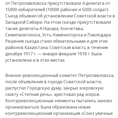
от Петропавловска при­сутствовали 4 делегата от
15000 избирателей (10000 рабочих и 5000 солдат).
Съезд объявил об установлении Советской власти в
Западной Сибири. На этом съезде присутствовали
также делегаты Атбасара, Кокчетава,
Семипалатинска, Усть-Каменогорска и Павлодара.
Решения съезда стали обязательными и для этих
районов Казахстана. Советская власть в течение
декабря 1917 г. — января-февраля 1918 г. была
установлена и в этих местах.
Военно-революционный комитет Петропавловска,
после объяв­ления в городе Советской власти,
распустил Городскую думу, закрыл эсеровскую
газету «Степная речь», арестовал ряд эсеров.
Контрреволюционные элементы пытались заново
организоваться. Была образована новая
контрреволюционная организация «Союз увечных