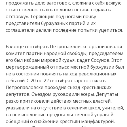
продолжать дело заготовок, сложила с себя всякую
ответственность и в полном составе подала в
отставку». Теряющие под ногами почву
представители буржуазных партий и их
соглашатели делали последние попытки уцепиться.
В конце сентября в Петропавловске организовался
комитет партии народной свободы, председателем
его был избран мировой судья, кадет Сосунов. Этот
мертворожденный отпрыск местной буржуазии был
не в состоянии повлиять на ход революционных
событий. С 20 по 22 сентября старого стиля в
Петропавловске проходил съезд крестьянских
депутатов. Съездом руководили эсеры. Депутаты
резко критиковали действия местных властей,
указывали на отсутствие в селениях школ, учителей,
на невыполнение продовольственной управой
обещаний о снабжении крестьян мануфактурой,