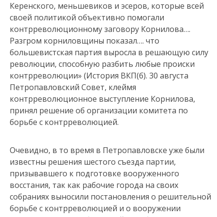
Керенского, меньшевиков и эсеров, которые всей
своей политикой объективно помогали
контрреволюционному заговору Корнилова….
Разгром корниловщины показал…. что
большевистская партия выросла в решающую силу
революции, способную разбить любые происки
контрреволюции» (История ВКП(б). 30 августа
Петропавловский Совет, клеймя
контрреволюционное выступление Корнилова,
принял решение об организации комитета по
борьбе с контрреволюцией.
Очевидно, в то время в Петропавловске уже были
известны решения шестого съезда партии,
призывавшего к подготовке вооруженного
восстания, так как рабочие города на своих
собраниях выносили постановления о решительной
борьбе с контрреволюцией и о вооружении