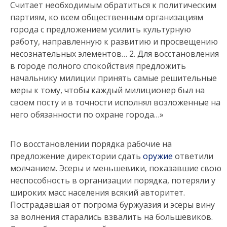
Считает необходимым обратиться к политическим
партиям, ко всем общественным организациям
города с предложением усилить культурную
работу, направленную к развитию и просвещению
несознательных элементов… 2. Для восстановления
в городе полного спокойствия предложить
начальнику милиции принять самые решительные
меры к тому, чтобы каждый милиционер был на
своем посту и в точности исполнял возложенные на
него обязанности по охране города…»
По восстановлении порядка рабочие на
предложение директории сдать
оружие
ответили
молчанием. Эсеры и меньшевики, показавшие свою
неспособность в организации порядка, потеряли у
широких масс населения всякий авторитет.
Пострадавшая от погрома буржуазия и эсеры вину
за волнения старались взвалить на большевиков.