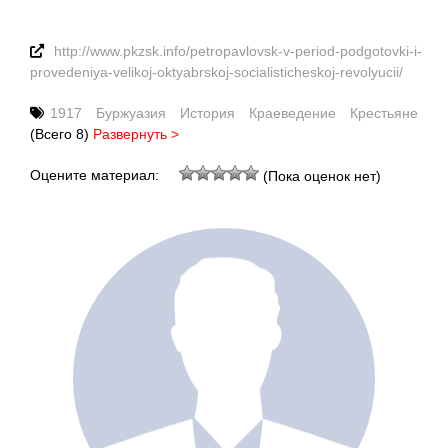
http://www.pkzsk.info/petropavlovsk-v-period-podgotovki-i-
provedeniya-velikoj-oktyabrskoj-socialisticheskoj-revolyucii/
1917
Буржуазия
История
Краеведение
Крестьяне
(Всего 8)
Развернуть >
Оцените материал:
(Пока оценок нет)