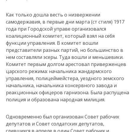
Как только дошла весть о низвержении
самодержавия, в первые дни марта (ст стиля) 1917
года при Городской управе организовался
коалиционный комитет, который взял на себя
функции управления. В комитет вошли
представители разных партий, но большинство в
нем составляли эсеры. Туда вошли и меньшевики.
Комитет первым долгом арестовал приверженцев
царского режима: начальника жандармского
управления, полицеймейстера, уездного земского
начальника, начальника консервного завода и
реакционных офицеров гарнизона. Была распущена
полиция и образована народная милиция.
Одновременно был организован Совет рабочих
депутатов и Совет солдатских депутатов,
слившихся в апреле в один Совет рабочих и