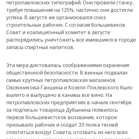
петропавловских типографий. Они провели стачку,
требуя повышения на 125%, частично они достигли
успеха. В августе же организовался союз
строительных рабочих. С согласия большевиков
Совет и коалиционный комитет в августе
распорядились уничтожить все имевшиеся в городе
запасы спиртных напитков.
Эта мера диктовалась соображениями охранения
общественной безопасности. В винных подвалах
самых крупных петропавловских магазинов
Овсянникова-Ганшина и Козелл-Поклевского было
вылито и выпущено в канавы все вино. На
петропавловских предприятиях в начале сентября
за подписью товарища Дубынина появилось
первое большевистское воззвание, которое
призывало рабочих и солдат 33 полка тесней
сплотиться вокруг Совета, отозвать из него всех