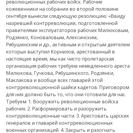
революционных рабочих войск. Рабочие
кожевенники на собрании во второй половине
сентября вынесли следующую резолюцию: «Ввиду
назревшей контрреволюции, подготовленной
правителями эксплуататоров рабочих Милюковым,
Родзянко, Коноваловым, Алексинским,
Рябушинским и др., активным и открытым деятелем
которых выступил Корнилов, арестованный в
настоящее время, мы как чисто пролетарская
организация рабочих требуем немедленного ареста
Милюкова, Гучкова, Рябушинского, Родзянки,
Маклакова и вообще всех главарей этой
контрреволюционной шайки кадетов. Приговором
для них должно быть то, что они готовили для нас.
Требуем: 1. Вооружить революционные войска
рабочих. 2. Расформировать и разоружить
контрреволюционные части. 3. Арестовать царских
генералов и главарей контрреволюционных
военных организаций. 4. Закрыть и разогнать