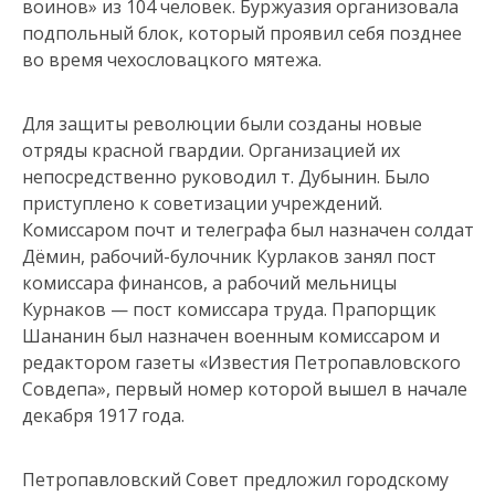
воинов» из 104 человек. Буржуазия организовала
под­польный блок, который проявил себя позднее
во время чехословац­кого мятежа.
Для защиты революции были созданы новые
отряды красной гвардии. Организацией их
непосредственно руководил т. Дубынин. Было
приступлено к советизации учреждений.
Комиссаром почт и телеграфа был назначен солдат
Дёмин, рабочий-булочник Курлаков занял пост
комиссара финансов, а рабочий мельницы
Курнаков — пост комиссара труда. Прапорщик
Шананин был назначен военным комиссаром и
редактором газеты «Известия Петропавловского
Совдепа», первый номер которой вышел в начале
декабря 1917 года.
Петропавловский Совет предложил городскому