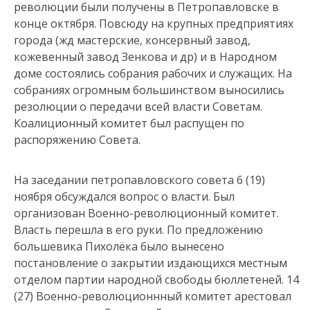
революции были получены в Петропавловске в
конце октября. Повсюду на крупных предприятиях
города (жд мастерские, консервный завод,
кожевенный завод Зенкова и др) и в Народном
доме состоялись собрания рабочих и служащих. На
собраниях огромным большинством выносились
резолюции о передачи всей власти Советам.
Коалиционный комитет был распущен по
распоряжению Совета.
На заседании петропавловского совета 6 (19)
ноября обсуждался вопрос о власти. Был
организован Военно-революционный комитет.
Власть перешла в его руки. По предложению
большевика Пихолёка было вынесено
постановление о закрытии издающихся местным
отделом партии народной свободы бюллетеней. 14
(27) Военно-революционнный комитет арестовал