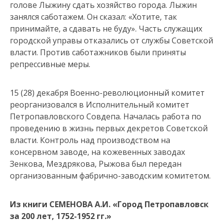
голове Лыжину сдать хозяйство города. Лыжин
занялся саботажем. Он сказал: «Хотите, так
принимайте, а сдавать не буду». Часть служащих
городской управы отказались от службы Советской
власти. Против саботажников были приняты
репрессивные меры.
15 (28) декабря Военно-революционный комитет
реорганизовался в Исполнительный комитет
Петропавловского Совдепа. Началась работа по
проведению в жизнь первых декретов Советской
власти. Контроль над производством на
консервном заводе, на кожевенных заводах
Зенкова, Мездрякова, Рыжова был передан
организованным фабрично-заводским комитетом.
Из книги СЕМЕНОВА А.И. «Город Петропавловск
за 200 лет, 1752-1952 гг.»