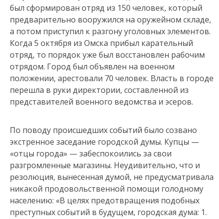
был сформирован отряд из 150 человек, который
предварительно вооружился на оружейном складе,
а потом приступил к разгону уголовных элементов.
Когда 5 октября из Омска прибыл карательный
отряд, то порядок уже был восстановлен рабочим
отрядом. Город был объявлен на военном
положении, арестовали 70 человек. Власть в городе
перешла в руки директории, составленной из
представителей военного ведомства и эсеров.
По поводу происшедших событий было созвано
экстренное заседание городской думы. Купцы —
«отцы города» — забеспокоились за свои
разгромленные магазины. Неудивительно, что и
резолюция, вынесенная думой, не предусматривала
никакой продовольственной помощи голодному
населению: «В целях предотвращения подобных
преступных событий в будущем, городская дума: 1.