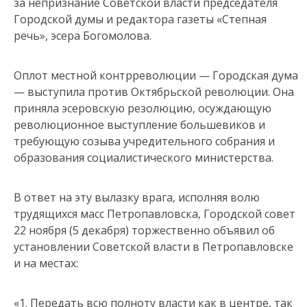
за непризнание Советской власти председателя
Городской думы и редактора газеты «Степная
речь», эсера Богомолова.
Оплот местной контрреволюции — Городская дума
— выступила против Октябрьской революции. Она
приняла эсеровскую резолюцию, осуждающую
революционное выступление большевиков и
требующую созыва учредительного собрания и
образования социалистического министерства.
В ответ на эту вылазку врага, исполняя волю
трудящихся масс Петропавловска, Городской совет
22 ноября (5 декабря) торжественно объявил об
установлении Советской власти в Петропавловске
и на местах:
«1. Передать всю полноту власти как в центре, так