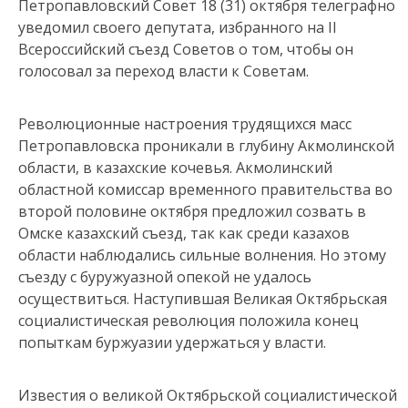
Петропавловский Совет 18 (31) октября телеграфно
уведомил своего депутата, избранного на II
Всероссийский съезд Советов о том, чтобы он
голосовал за переход власти к Советам.
Революционные настроения трудящихся масс
Петропавловска проникали в глубину Акмолинской
области, в казахские кочевья. Акмолинский
областной комиссар временного правительства во
второй половине октября предложил созвать в
Омске казахский съезд, так как среди казахов
области наблюдались сильные волнения. Но этому
съезду с буружуазной опекой не удалось
осуществиться. Наступившая Великая Октябрьская
социалистическая революция положила конец
попыткам буржуазии удержаться у власти.
Известия о великой Октябрьской социалистической