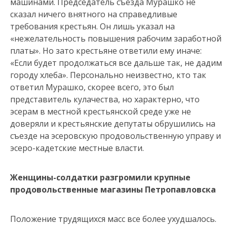
машинами. Председатель съезда Мурашко не
сказал ничего внятного на справедливые
требования крестьян. Он лишь указал на
«нежелательность повышения рабочим заработной
платы». Но зато крестьяне ответили ему иначе:
«Если будет продолжаться все дальше так, не дадим
городу хлеба». Персонально неизвестно, кто так
ответил Мурашко, скорее всего, это был
представитель кулачества, но характерно, что
эсерам в местной крестьянской среде уже не
доверяли и крестьянские депутаты обрушились на
съезде на эсеровскую продовольственную управу и
эсеро-кадетские местные власти.
Женщины-солдатки разгромили крупные
продовольственные магазины Петропавловска
Положение трудящихся масс все более ухудшалось.