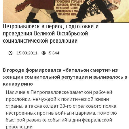
Петропавловск в период подготовки и
проведения Великой Октябрьской
социалистической революции
15.09.2011
5 644
В городе формировался «батальон смерти» из
женщин сомни­тельной репутации и выливалось в
канаву вино
Наличие в Петропавловске заметкой рабочей
прослойки, не чуждой к политической жизни
страны, а также солдат 33-го стрелкового полка,
настроенных против войны и царизма, помогло
быстрой развязке событий в дни февральской
революции.