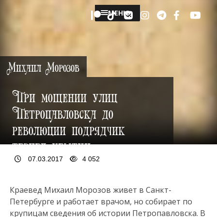
МЕНЮ
Михаил Морозов
При мощении улиц
Петропавловска до
революции подрядчик
терпел убытки
07.03.2017
4 052
Краевед Михаил Морозов живет в Санкт-
Петербурге и работает врачом, но собирает по
крупицам сведения об истории Петропавловска. В