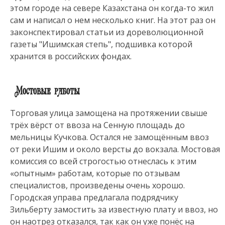
этом городе на севере Казахстана он когда-то жил
сам и написал о нем несколько книг. На этот раз он
законспектировал статьи из дореволюционной
газеты "Ишимская степь", подшивка которой
хранится в российских фондах.
Мостовые работы
Торговая улица замощена на протяжении свыше
трёх вёрст от ввоза на Сенную площадь до
мельницы Кучкова. Остался не замощённым ввоз
от реки Ишим и около версты до вокзала. Мостовая
комиссия со всей строгостью отнеслась к этим
«опытным» работам, которые по отзывам
специалистов, произведены очень хорошо.
Городская управа предлагала подрядчику
Зильберту замостить за известную плату и ввоз, но
он наотрез отказался, так как он уже понёс на