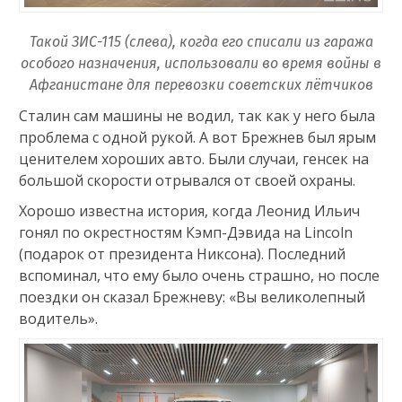
Такой ЗИС-115 (слева), когда его списали из гаража
особого назначения, использовали во время войны в
Афганистане для перевозки советских лётчиков
Сталин сам машины не водил, так как у него была
проблема с одной рукой. А вот Брежнев был ярым
ценителем хороших авто. Были случаи, генсек на
большой скорости отрывался от своей охраны.
Хорошо известна история, когда Леонид Ильич
гонял по окрестностям Кэмп-Дэвида на Lincoln
(подарок от президента Никсона). Последний
вспоминал, что ему было очень страшно, но после
поездки он сказал Брежневу: «Вы великолепный
водитель».