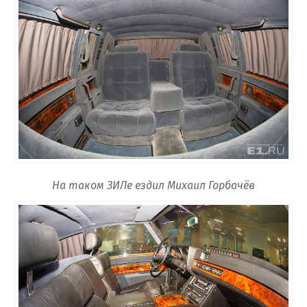
На таком ЗИЛе ездил Михаил Горбачёв