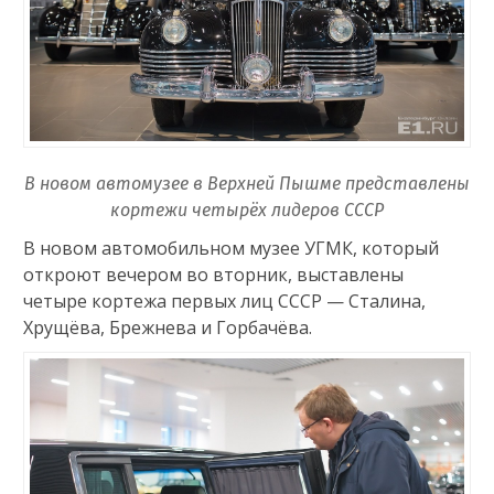
В новом автомузее в Верхней Пышме представлены
кортежи четырёх лидеров СССР
В новом автомобильном музее УГМК, который
откроют вечером во вторник, выставлены
четыре кортежа первых лиц СССР — Сталина,
Хрущёва, Брежнева и Горбачёва.