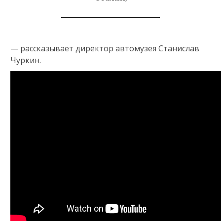
— рассказывает директор автомузея Станислав
Чуркин.