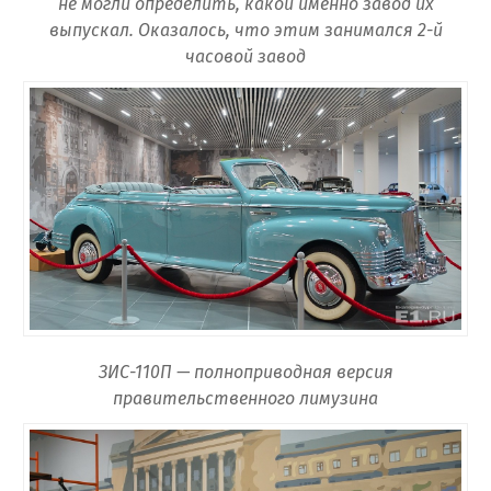
не могли определить, какой именно завод их
выпускал. Оказалось, что этим занимался 2-й
часовой завод
ЗИС-110П — полноприводная версия
правительственного лимузина