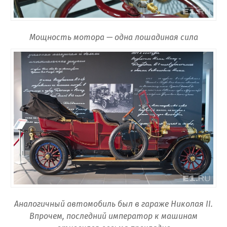
Мощность мотора — одна лошадиная сила
Аналогичный автомобиль был в гараже Николая II.
Впрочем, последний император к машинам