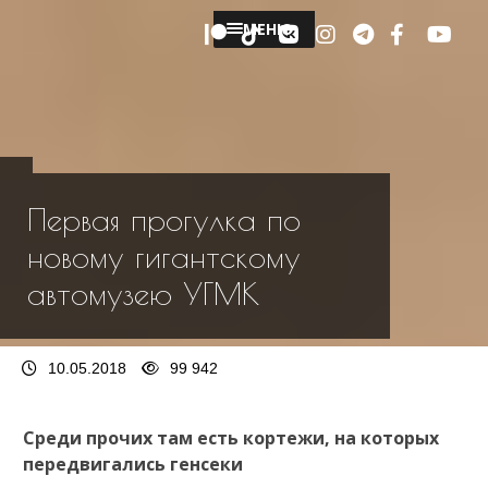
МЕНЮ
Первая прогулка по
новому гигантскому
автомузею УГМК
10.05.2018
99 942
Среди прочих там есть кортежи, на которых
передвигались генсеки