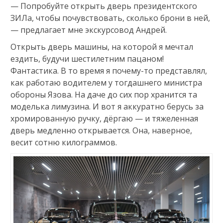
— Попробуйте открыть дверь президентского
ЗИЛа, чтобы почувствовать, сколько брони в ней,
— предлагает мне экскурсовод Андрей.
Открыть дверь машины, на которой я мечтал
ездить, будучи шестилетним пацаном!
Фантастика. В то время я почему-то представлял,
как работаю водителем у тогдашнего министра
обороны Язова. На даче до сих пор хранится та
моделька лимузина. И вот я аккуратно берусь за
хромированную ручку, дёргаю — и тяжеленная
дверь медленно открывается. Она, наверное,
весит сотню килограммов.