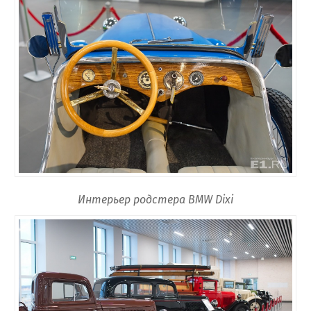
Интерьер родстера BMW Dixi