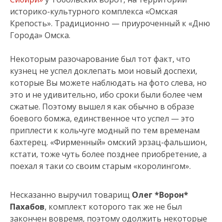
историко-культурного комплекса «Омская
Крепость». Традиционно — приуроченный к «Дню
Города» Омска.
Некоторым разочарование был тот факт, что
кузнец не успел доклепать мои новый доспехи,
которые Вы можете наблюдать на фото слева, но
это и не удивительно, ибо сроки были более чем
сжатые. Поэтому вышел я как обычно в образе
боевого бомжа, единственное что успел — это
приплести к кольчуге модный по тем временам
бахтерец. «Фирменный» омский эрзац-фальшион,
кстати, тоже чуть более позднее приобретение, а
поехал я таки со своим старым «королингом».
Несказанно выручил товарищ
Олег *Ворон*
Пахабов
, комплект которого так же не был
закончен вовремя, поэтому одолжить некоторые