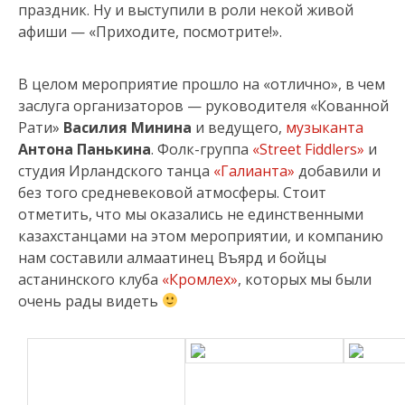
праздник. Ну и выступили в роли некой живой
афиши — «Приходите, посмотрите!».
В целом мероприятие прошло на «отлично», в чем
заслуга организаторов — руководителя «Кованной
Рати»
Василия Минина
и ведущего,
музыканта
Антона Панькина
. Фолк-группа
«Street Fiddlers»
и
студия Ирландского танца
«Галианта»
добавили и
без того средневековой атмосферы. Стоит
отметить, что мы оказались не единственными
казахстанцами на этом мероприятии, и компанию
нам составили алмаатинец Въярд и бойцы
астанинского клуба
«Кромлех»
, которых мы были
очень рады видеть