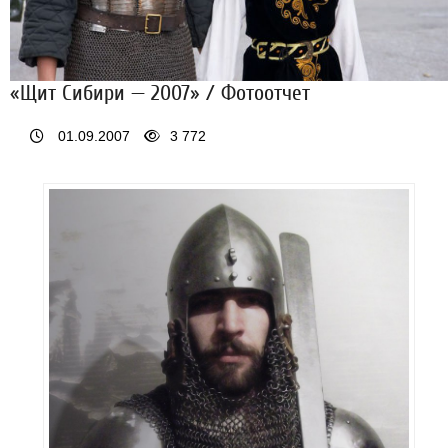
«Щит Сибири — 2007» / Фотоотчет
01.09.2007
3 772