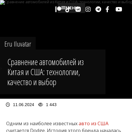
МЕНЮ
Eru Iluvatar
Сравнение автомобилей из
Китая и США: технологии,
>
качество и выбор
11.06.2024
1 443
Одним из наиболее известных
авто из США
считается Dodge. История этого бренда началась