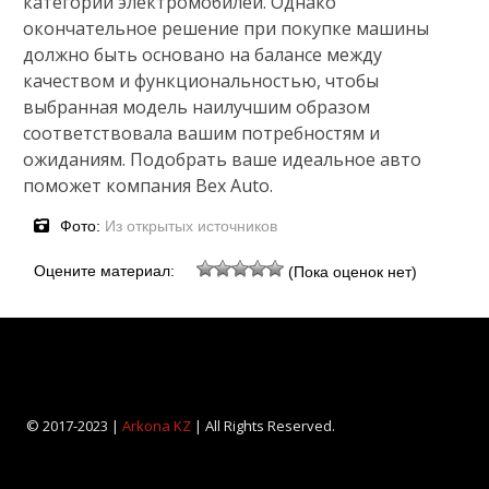
категории электромобилей. Однако
окончательное решение при покупке машины
должно быть основано на балансе между
качеством и функциональностью, чтобы
выбранная модель наилучшим образом
соответствовала вашим потребностям и
ожиданиям. Подобрать ваше идеальное авто
поможет компания Bex Auto.
Фото:
Из открытых источников
Оцените материал:
(Пока оценок нет)
© 2017-2023 |
Arkona KZ
| All Rights Reserved.