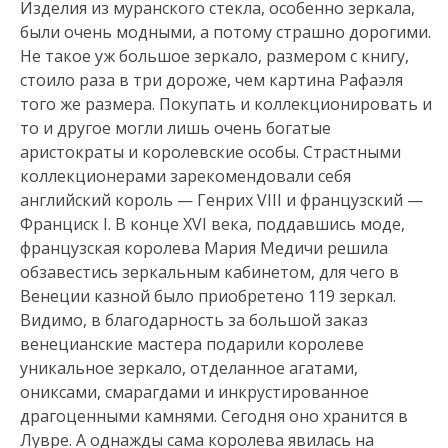
Изделия из муранского стекла, особенно зеркала,
были очень модными, а потому страшно дорогими.
Не такое уж большое зеркало, размером с книгу,
стоило раза в три дороже, чем картина Рафаэля
того же размера. Покупать и коллекционировать и
то и другое могли лишь очень богатые
аристократы и королевские особы. Страстными
коллекционерами зарекомендовали себя
английский король — Генрих VIII и французский —
Франциск I. В конце XVI века, поддавшись моде,
французская королева Мария Медичи решила
обзавестись зеркальным кабинетом, для чего в
Венеции казной было приобретено 119 зеркал.
Видимо, в благодарность за большой заказ
венецианские мастера подарили королеве
уникальное зеркало, отделанное агатами,
ониксами, смарагдами и инкрустированное
драгоценными камнями. Сегодня оно хранится в
Лувре. А однажды сама королева явилась на