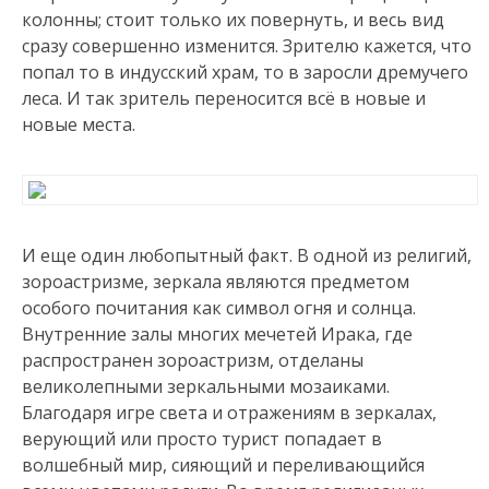
колонны; стоит только их повернуть, и весь вид
сразу совершенно изменится. Зрителю кажется, что
попал то в индусский храм, то в заросли дремучего
леса. И так зритель переносится всё в новые и
новые места.
И еще один любопытный факт. В одной из религий,
зороастризме, зеркала являются предметом
особого почитания как символ огня и солнца.
Внутренние залы многих мечетей Ирака, где
распространен зороастризм, отделаны
великолепными зеркальными мозаиками.
Благодаря игре света и отражениям в зеркалах,
верующий или просто турист попадает в
волшебный мир, сияющий и переливающийся