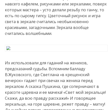
навсего кафелем, рисунками или зеркалами, поверх
которых мастера – усто делали резьбу по ганчу, то
есть по сырому гипсу. Цветочный рисунок и игра
света в зеркале считались необыкновенно
красивыми, загадочными. Зеркала вообще
считались волшебными.
Их использовали для гаданий на женихов,
предсказаний судьбы. Вспомним балладу
В.Жуковского, где Светлана «в крещенский
вечерок» гадает при свечах на жениха перед
зеркалом. А сказка Пушкина, где соперничают в
красоте царевна и ее мачеха! «Свет мой зеркальце!
Скажи, да всю правду расскажи!» И говорящее
зеркальце, на горе царевне, режет правду – матку!