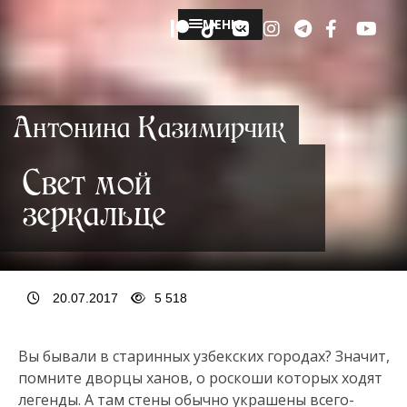
МЕНЮ
Антонина Казимирчик
Свет мой
зеркальце
20.07.2017
5 518
Вы бывали в старинных узбекских городах? Значит,
помните дворцы ханов, о роскоши которых ходят
легенды. А там стены обычно украшены всего-