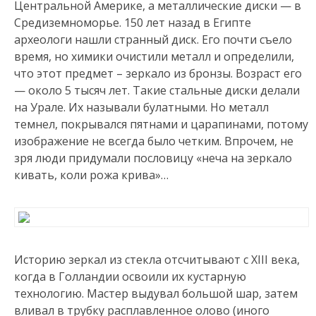
Центральной Америке, а металлические диски — в
Средиземноморье. 150 лет назад в Египте
археологи нашли странный диск. Его почти съело
время, но химики очистили металл и определили,
что этот предмет – зеркало из бронзы. Возраст его
— около 5 тысяч лет. Такие стальные диски делали
на Урале. Их называли булатными. Но металл
темнел, покрывался пятнами и царапинами, потому
изображение не всегда было четким. Впрочем, не
зря люди придумали пословицу «неча на зеркало
кивать, коли рожа крива»…
Историю зеркал из стекла отсчитывают с XIII века,
когда в Голландии освоили их кустарную
технологию. Мастер выдувал большой шар, затем
вливал в трубку расплавленное олово (иного