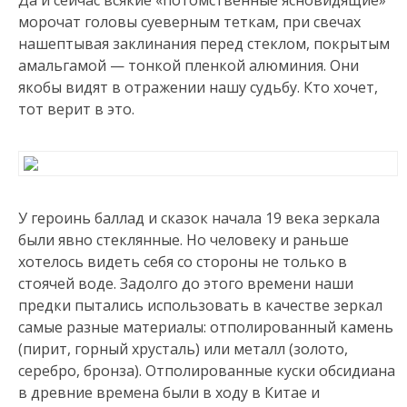
Да и сейчас всякие «потомственные ясновидящие»
морочат головы суеверным теткам, при свечах
нашептывая заклинания перед стеклом, покрытым
амальгамой — тонкой пленкой алюминия. Они
якобы видят в отражении нашу судьбу. Кто хочет,
тот верит в это.
У героинь баллад и сказок начала 19 века зеркала
были явно стеклянные. Но человеку и раньше
хотелось видеть себя со стороны не только в
стоячей воде. Задолго до этого времени наши
предки пытались использовать в качестве зеркал
самые разные материалы: отполированный камень
(пирит, горный хрусталь) или металл (золото,
серебро, бронза). Отполированные куски обсидиана
в древние времена были в ходу в Китае и