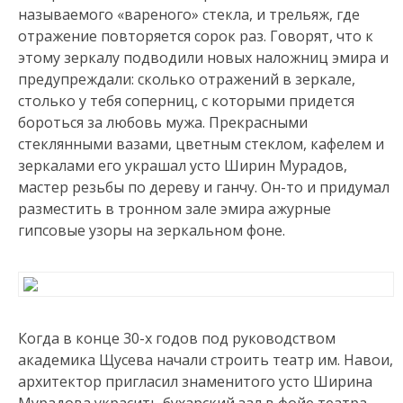
называемого «вареного» стекла, и трельяж, где
отражение повторяется сорок раз. Говорят, что к
этому зеркалу подводили новых наложниц эмира и
предупреждали: сколько отражений в зеркале,
столько у тебя соперниц, с которыми придется
бороться за любовь мужа. Прекрасными
стеклянными вазами, цветным стеклом, кафелем и
зеркалами его украшал усто Ширин Мурадов,
мастер резьбы по дереву и ганчу. Он-то и придумал
разместить в тронном зале эмира ажурные
гипсовые узоры на зеркальном фоне.
Когда в конце 30-х годов под руководством
академика Щусева начали строить театр им. Навои,
архитектор пригласил знаменитого усто Ширина