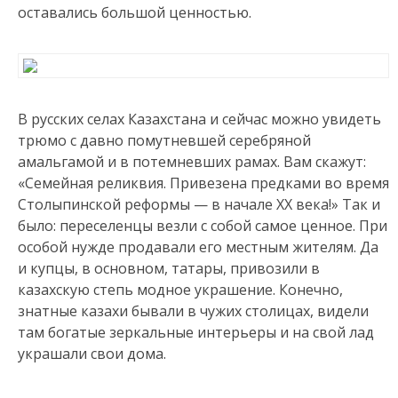
оставались большой ценностью.
В русских селах Казахстана и сейчас можно увидеть
трюмо с давно помутневшей серебряной
амальгамой и в потемневших рамах. Вам скажут:
«Семейная реликвия. Привезена предками во время
Столыпинской реформы — в начале ХХ века!» Так и
было: переселенцы везли с собой самое ценное. При
особой нужде продавали его местным жителям. Да
и купцы, в основном, татары, привозили в
казахскую степь модное украшение. Конечно,
знатные казахи бывали в чужих столицах, видели
там богатые зеркальные интерьеры и на свой лад
украшали свои дома.