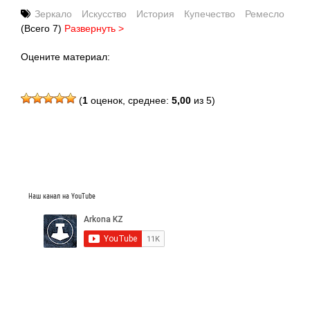
Зеркало
Искусство
История
Купечество
Ремесло
(Всего 7)
Развернуть >
Оцените материал:
(
1
оценок, среднее:
5,00
из 5)
Наш канал на YouTube