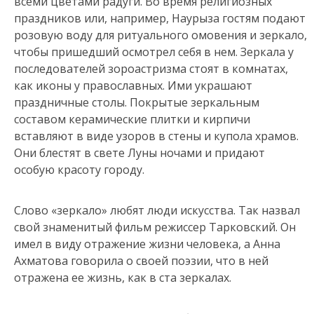
всеми цветами радуги. Во время религиозных
праздников или, например, Наурыза гостям подают
розовую воду для ритуального омовения и зеркало,
чтобы пришедший осмотрел себя в нем. Зеркала у
последователей зороастризма стоят в комнатах,
как иконы у православных. Ими украшают
праздничные столы. Покрытые зеркальным
составом керамические плитки и кирпичи
вставляют в виде узоров в стены и купола храмов.
Они блестят в свете Луны ночами и придают
особую красоту городу.
Слово «зеркало» любят люди искусства. Так назвал
свой знаменитый фильм режиссер Тарковский. Он
имел в виду отражение жизни человека, а Анна
Ахматова говорила о своей поэзии, что в ней
отражена ее жизнь, как в ста зеркалах.