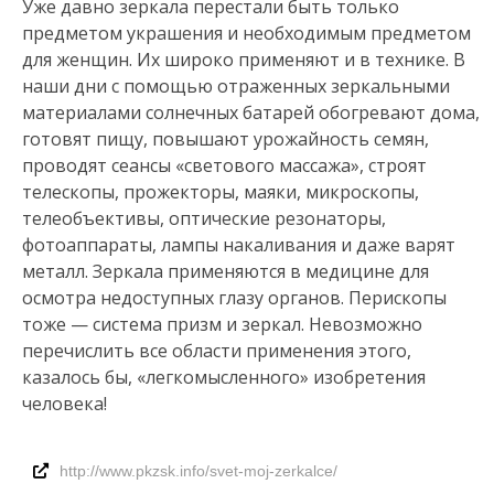
Уже давно зеркала перестали быть только
предметом украшения и необходимым предметом
для женщин. Их широко применяют и в технике. В
наши дни с помощью отраженных зеркальными
материалами солнечных батарей обогревают дома,
готовят пищу, повышают урожайность семян,
проводят сеансы «светового массажа», строят
телескопы, прожекторы, маяки, микроскопы,
телеобъективы, оптические резонаторы,
фотоаппараты, лампы накаливания и даже варят
металл. Зеркала применяются в медицине для
осмотра недоступных глазу органов. Перископы
тоже — система призм и зеркал. Невозможно
перечислить все области применения этого,
казалось бы, «легкомысленного» изобретения
человека!
http://www.pkzsk.info/svet-moj-zerkalce/