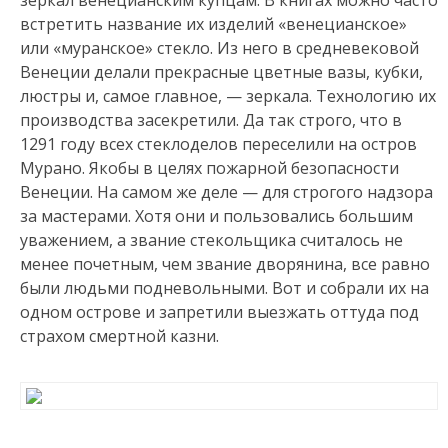
зеркал венецианским купцам. В книгах можно часто
встретить название их изделий «венецианское»
или «муранское» стекло. Из него в средневековой
Венеции делали прекрасные цветные вазы, кубки,
люстры и, самое главное, — зеркала. Технологию их
производства засекретили. Да так строго, что в
1291 году всех стеклоделов переселили на остров
Мурано. Якобы в целях пожарной безопасности
Венеции. На самом же деле — для строгого надзора
за мастерами. Хотя они и пользовались большим
уважением, а звание стекольщика считалось не
менее почетным, чем звание дворянина, все равно
были людьми подневольными. Вот и собрали их на
одном острове и запретили выезжать оттуда под
страхом смертной казни.