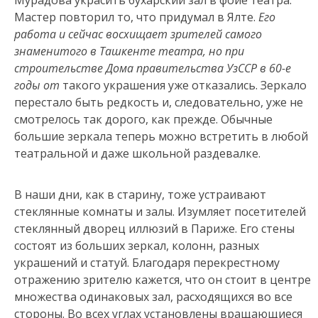
Мурадова украсить бухарский зал в фойе театра.
Мастер повторил то, что придумал в Ялте.
Его
работа и сейчас восхищает зрителей самого
знаменитого в Ташкенте театра, но при
строительстве Дома правительства УзССР в 60-е
годы от
такого украшения уже отказались. Зеркало
перестало быть редкость и, следовательно, уже не
смотрелось так дорого, как прежде. Обычные
большие зеркала теперь можно встретить в любой
театральной и даже школьной раздевалке.
В наши дни, как в старину, тоже устраивают
стеклянные комнаты и залы. Изумляет посетителей
стеклянный дворец иллюзий в Париже. Его стены
состоят из больших зеркал, колонн, разных
украшений и статуй. Благодаря перекрестному
отражению зрителю кажется, что он стоит в центре
множества одинаковых зал, расходящихся во все
стороны. Во всех углах установлены вращающиеся