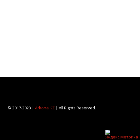
© 2017-2023 |
Arkona KZ
| All Rights Reserved.