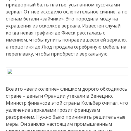
придворный бал в платье, усыпанном кусочками
зеркал. От нее исходило ослепительное сияние, а по
стенам бегали «зайчики». Это породила моду на
украшения из осколков зеркала. Известен случай,
когда некая графиня де Фиеск рассталась с
имением, чтобы купить понравившееся ей зеркало,
а герцогиня де Люд продала серебряную мебель на
переплавку, чтобы приобрести зеркальную.
Все это «великолепие» слишком дорого обходилось
стране – деньги Франции утекали в Венецию.
Министр финансов этой страны Кольбер считал, что
увлечение зеркалами грозит французам
разорением. Нужно было принимать решительные
меры. Он занялся настоящим промышленным