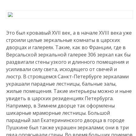
Это был кровавый XVII век, а в начале XVIII века уже
строили целые зеркальные комнаты в царских
дворцах и галереях. Такие, как во Франции, где в
Версальской зеркальной галерее 306 зеркал как бы
раздвигали стены узкого и длинного помещения и
усиливали силу света, исходящего от свечей и
люстр. В строящемся Санкт-Петербурге зеркалами
украшали парадные лестницы, бальные залы,
жилые помещения. Такие интерьеры можно и ныне
увидеть в царских резиденциях Петербурга.
Например, в Зимнем дворце так оформлены
шикарные мраморные лестницы. Большой
парадный зал Екатерининского дворца в городе
Пушкине был также украшен зеркалами; они в три
ряда опоясывали стены. Во время больших приемов