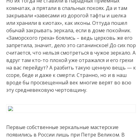
Но их тогда не ставили в парадных приемных
комнатах, а прятали в спальных покоях. Да и там
закрывали «завесами из дорогой тафты и шелка
или хранили в киотах», как иконы. Оттуда пошел
обычай закрывать зеркала, если в доме покойник.
«Заморского греха» боялись – ведь церковь же его
запретила, значит, дело это сатанинское! До сих пор
считается, что нельзя смотреться в чужое зеркало. А
вдруг там кто-то плохой уже отражался и его грехи
на вас перейдут? А разбить такую ценную вещь — к
ссоре, беде и даже к смерти. Странно, но и в наш
вроде бы просвещенный век многие верят во всю
эту средневековую чертовщину.
Первые собственные зеркальные мастерские
появились в России лишь при Петре Великом. В