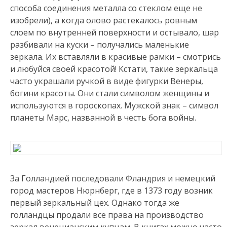
способа соединения металла со стеклом еще не
изобрели), а когда олово растекалось ровным
слоем по внутренней поверхности и остывало, шар
разбивали на куски – получались маленькие
зеркала. Их вставляли в красивые рамки – смотрись
и любуйся своей красотой! Кстати, такие зеркальца
часто украшали ручкой в виде фигурки Венеры,
богини красоты. Они стали символом женщины и
используются в гороскопах. Мужской знак – символ
планеты Марс, названной в честь бога войны.
За Голландией последовали Фландрия и немецкий
город мастеров Нюрнберг, где в 1373 году возник
первый зеркальный цех. Однако тогда же
голландцы продали все права на производство