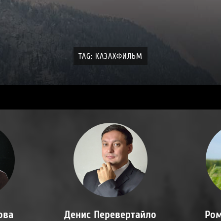
TAG: КАЗАХФИЛЬМ
ова
Денис Перевертайло
Ром