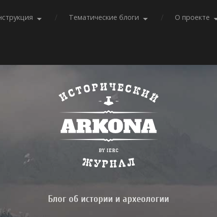
нструкция
Тематические блоги
О проекте
Блог об истории и археологии