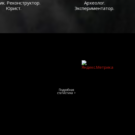
ик. Реконструктор.
Археолог.
Юрист.
Экспериментатор.
Подробная
статистика >