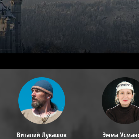
Виталий Лукашов
Эмма Усман