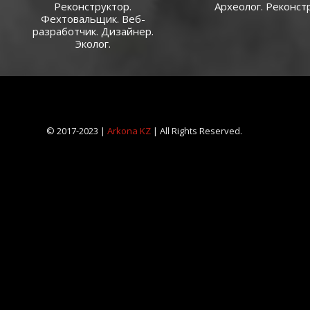
Реконструктор.
Археолог. Реконст
Фехтовальщик. Веб-
разработчик. Дизайнер.
Эколог.
© 2017-2023 |
Arkona KZ
| All Rights Reserved.