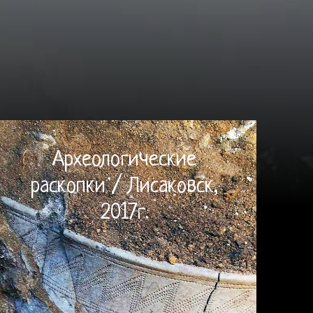
Археологические
раскопки / Лисаковск,
2017г.