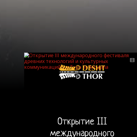
Открытие III
международного