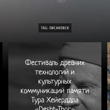
TAG: ЛИСАКОВСК
Фестиваль древних
технологий и
культурных
коммуникаций памяти
Тура Хейердала
«Desht-Thor»