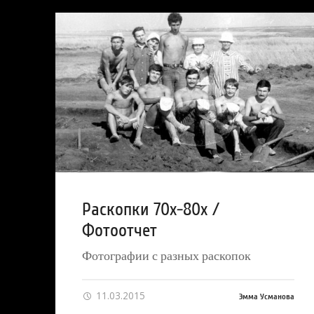
Раскопки 70х-80х /
Фотоотчет
Фотографии с разных раскопок
11.03.2015
Эмма Усманова