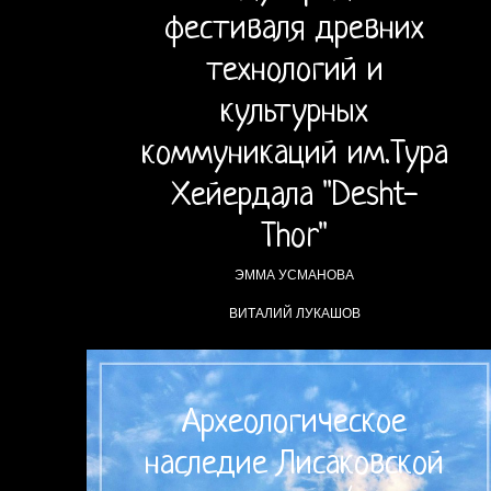
фестиваля древних
технологий и
культурных
коммуникаций им.Тура
Хейердала "Desht-
Thor"
ЭММА УСМАНОВА
ВИТАЛИЙ ЛУКАШОВ
Археологическое
наследие Лисаковской