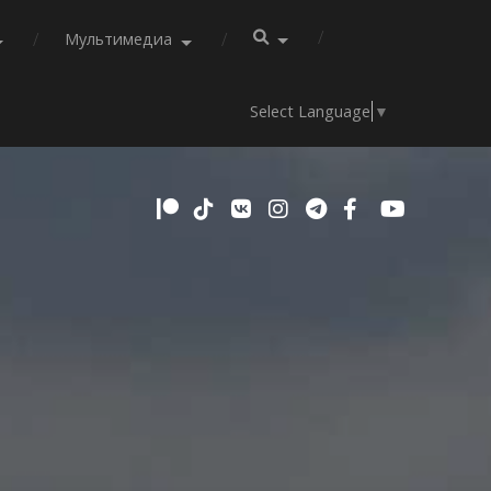
Мультимедиа
Select Language
▼