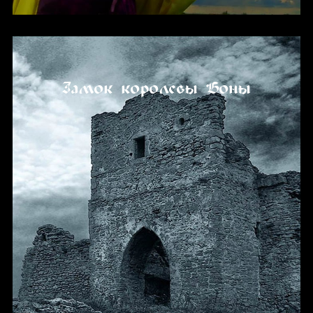
Замок королевы Боны