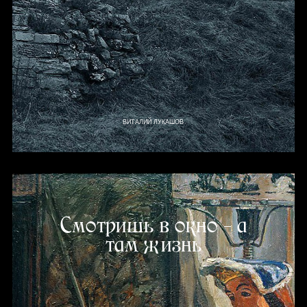
ВИТАЛИЙ ЛУКАШОВ
Смотришь в окно – а
там жизнь