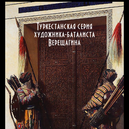
Туркестанская серия
художника-баталиста
Верещагина