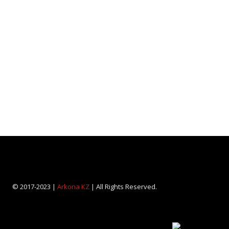
© 2017-2023 |
Arkona KZ
| All Rights Reserved.