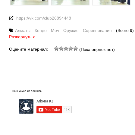
https://vk.com/club26894448
Алматы
Кендо
Меч
Оружие
Соревнования
(Всего 9)
Развернуть >
Оцените материал:
(Пока оценок нет)
Наш канал на YouTube