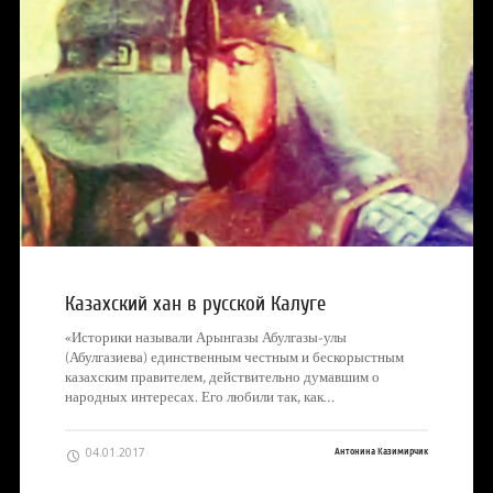
Казахский хан в русской Калуге
«Историки называли Арынгазы Абулгазы-улы
(Абулгазиева) единственным честным и бескорыстным
казахским правителем, действительно думавшим о
народных интересах. Его любили так, как…
04.01.2017
Антонина Казимирчик