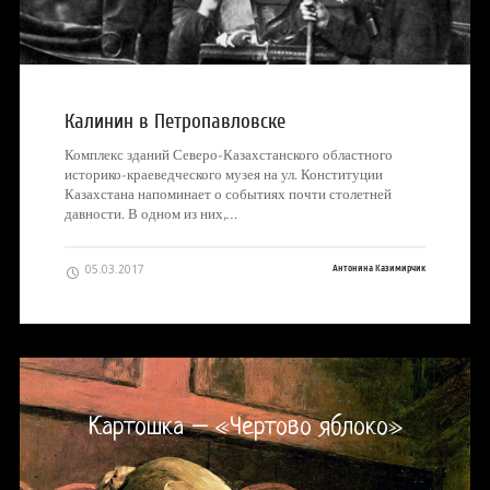
Калинин в Петропавловске
Комплекс зданий Северо-Казахстанского областного
историко-краеведческого музея на ул. Конституции
Казахстана напоминает о событиях почти столетней
давности. В одном из них,…
05.03.2017
Антонина Казимирчик
Картошка – «Чертово яблоко»