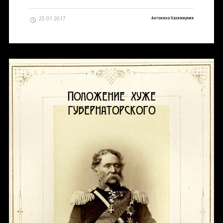
25.01.2017
Антонина Казимирчик
Положение хуже
губернаторского