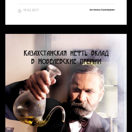
19.02.2017
Антонина Казимирчик
Казахстанская нефть: вклад
в Нобелевские премии