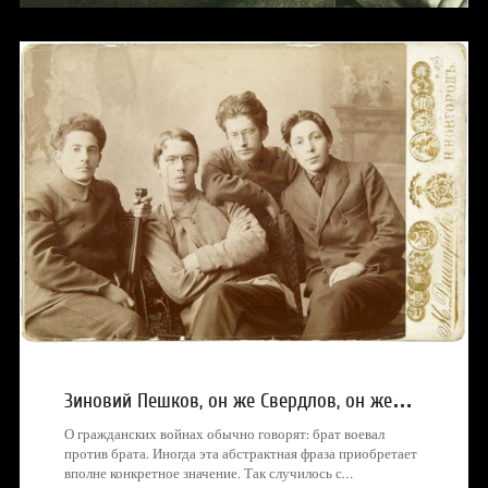
Зиновий Пешков, он же Свердлов, он же…
О гражданских войнах обычно говорят: брат воевал
против брата. Иногда эта абстрактная фраза приобретает
вполне конкретное значение. Так случилось с…