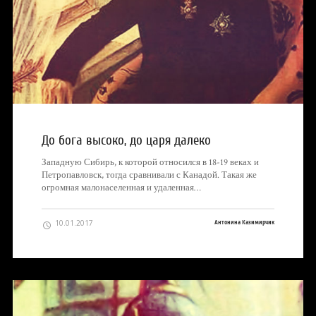
До бога высоко, до царя далеко
Западную Сибирь, к которой относился в 18-19 веках и
Петропавловск, тогда сравнивали с Канадой. Такая же
огромная малонаселенная и удаленная…
10.01.2017
Антонина Казимирчик