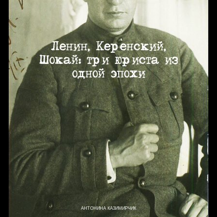
Ленин, Керенский,
Шокай: три юриста из
одной эпохи
АНТОНИНА КАЗИМИРЧИК