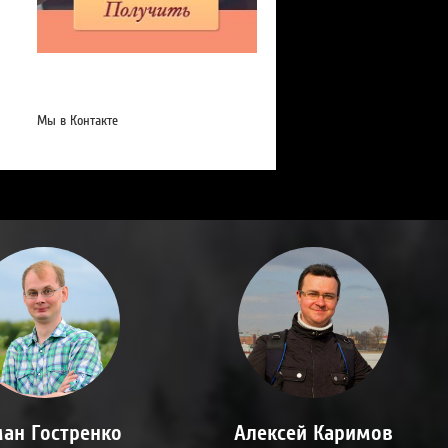
Мы в Контакте
ан Гостренко
Алексей Каримов