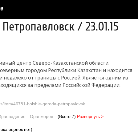
Петропавловск / 23.01.15
вный центр Северо-Казахстанской области.
северным городом Республики Казахстан и находится
 недалеко от границы с Россией. Является одним из
аходящихся за пределами Российской Федерации.
ities/item/46781-bolshie-goroda-petropavlovsk
Краеведение
Оранжерея
(Всего 7)
Развернуть >
ока оценок нет)