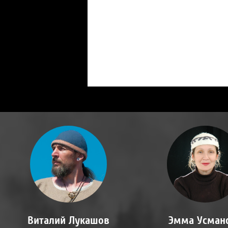
Виталий Лукашов
Эмма Усман