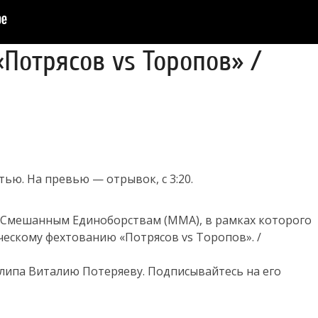
Потрясов vs Торопов» /
ью. На превью — отрывок, с 3:20.
 Смешанным Единоборствам (ММА), в рамках которого
ескому фехтованию «Потрясов vs Торопов». /
липа Виталию Потеряеву. Подписывайтесь на его