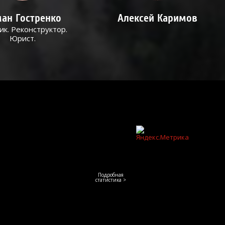
ан Гостренко
Алексей Каримов
ик. Реконструктор.
Юрист.
Подробная
статистика >