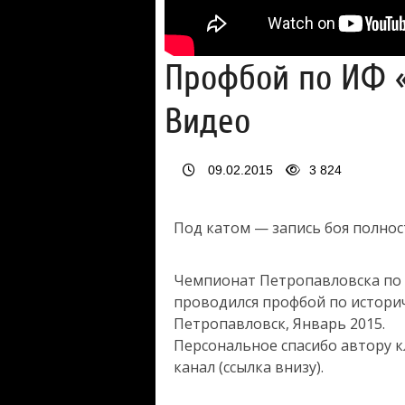
Профбой по ИФ «
Видео
09.02.2015
3 824
Под катом — запись боя полност
Чемпионат Петропавловска по
проводился профбой по историч
Петропавловск, Январь 2015.
Персональное спасибо автору к
канал (ссылка внизу).