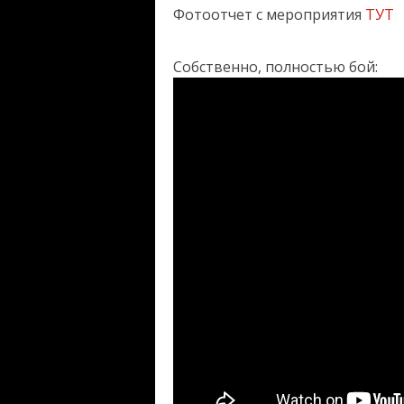
Фотоотчет с мероприятия
ТУТ
Собственно, полностью бой: