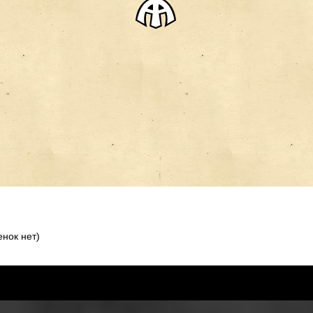
нок нет)