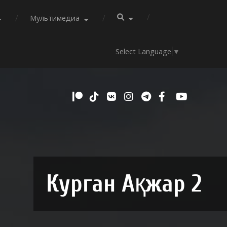
Мультимедиа
Select Language
▼
Курган Ақжар 2