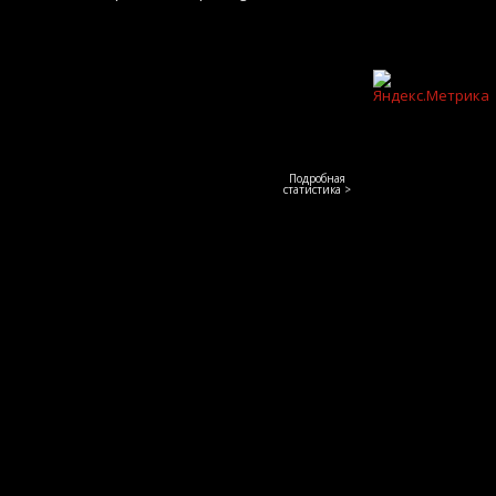
Подробная
статистика >