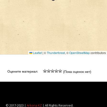
Leaflet
|
©
Thunderforest
, ©
OpenStreetMap
contributors
Оцените материал:
(Пока оценок нет)
© 2017-2023 |
Arkona KZ
| All Rights Reserved.