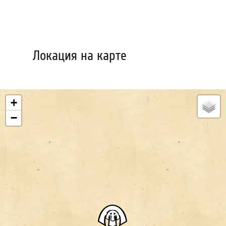
Локация на карте
+
−