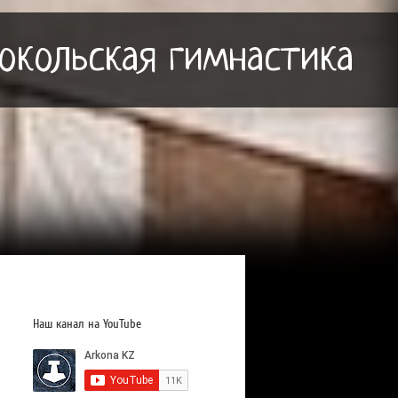
Сокольская гимнастика
Наш канал на YouTube