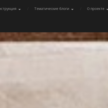
нструкция
Тематические блоги
О проекте