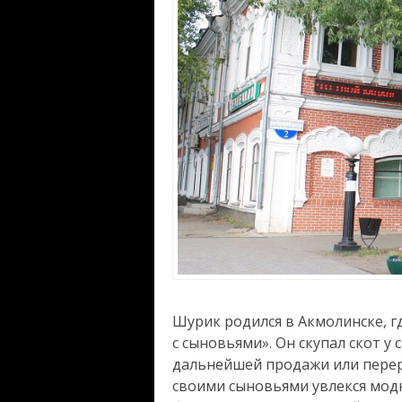
Шурик родился в Акмолинске, г
с сыновьями». Он скупал скот у
дальнейшей продажи или перера
своими сыновьями увлекся мод