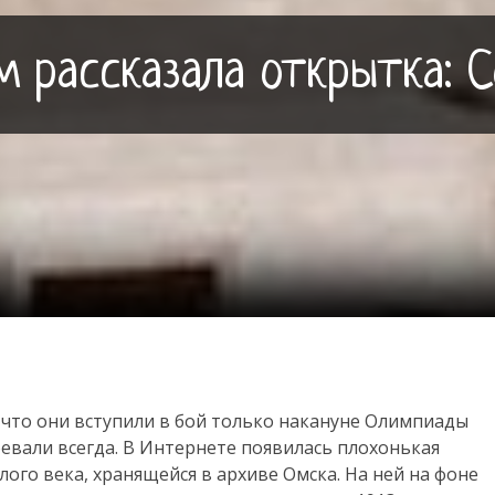
м рассказала открытка: 
, что они вступили в бой только накануне Олимпиады
оевали всегда. В Интернете появилась плохонькая
ого века, хранящейся в архиве Омска. На ней на фоне