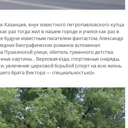
к Казанцев, внук известного петропавловского купца
как раз тогда жил в нашем городе и учился как раз в
уже будучи известным писателем-фантастом, Александр
ледних биографических романов вспоминал:
а Пушкинской улице, обитель туманного детства.
ные картины… Верховая езда, спортивные снаряды,
и, увлечение цирковой борьбой (спорт на всю жизнь
аршего брата Виктора — специальностью)».