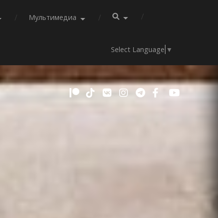
Мультимедиа
Select Language
▼