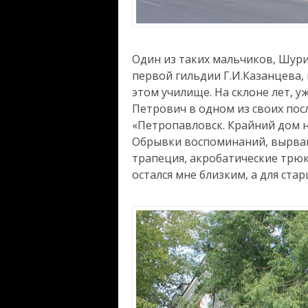
Один из таких мальчиков, Шури
первой гильдии Г.И.Казанцева, 
этом училище. На склоне лет, 
Петрович в одном из своих пос
«Петропавловск. Крайний дом н
Обрывки воспоминаний, вырван
трапеция, акробатические трюк
остался мне близким, а для ст