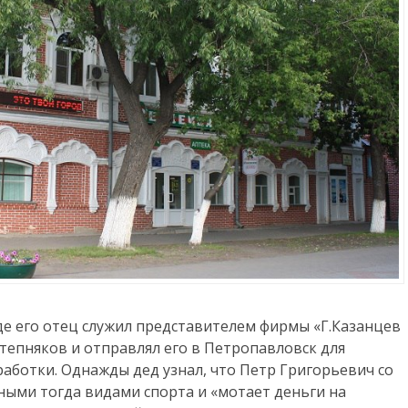
де его отец служил представителем фирмы «Г.Казанцев
 степняков и отправлял его в Петропавловск для
ботки. Однажды дед узнал, что Петр Григорьевич со
ными тогда видами спорта и «мотает деньги на