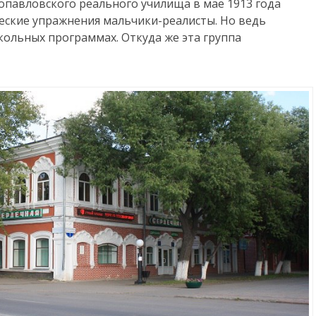
опавловского реального училища в мае 1913 года
еские упражнения мальчики-реалисты. Но ведь
кольных программах. Откуда же эта группа