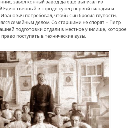
еннис, завел конный завод да еще выписал из
! Единственный в городе купец первой гильдии и
Иванович потребовал, чтобы сын бросил глупости,
нялся семейным делом. Со старшими не спорят – Петр
машней подготовки отдали в местное училище, которое
 право поступать в технические вузы.