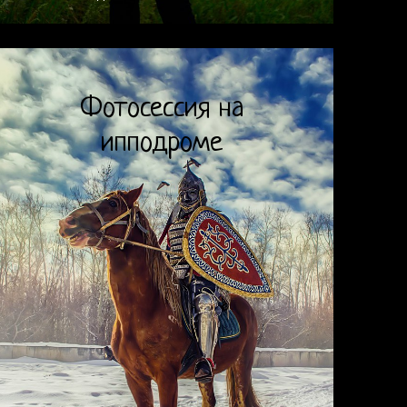
Фотосессия на
ипподроме