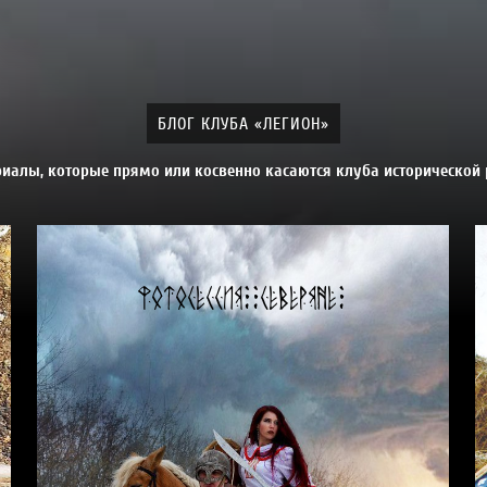
БЛОГ КЛУБА «ЛЕГИОН»
риалы, которые прямо или косвенно касаются клуба исторической
Фотосессия "Северяне"