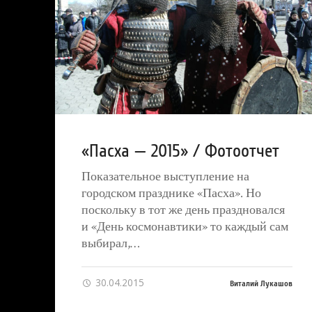
«Пасха — 2015» / Фотоотчет
Показательное выступление на
городском празднике «Пасха». Но
поскольку в тот же день праздновался
и «День космонавтики» то каждый сам
выбирал,…
30.04.2015
Виталий Лукашов