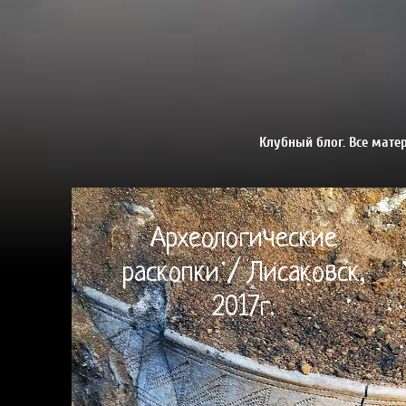
Клубный блог. Все мате
Археологические
раскопки / Лисаковск,
2017г.