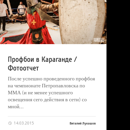
Профбои в Караганде /
Фотоотчет
После успешно проведенного профбоя
на чемпионате Петропавловска по
ММА (и не менее успешного
освещения сего действия в сети) со
мной…
14.03.2015
Виталий Лукашов