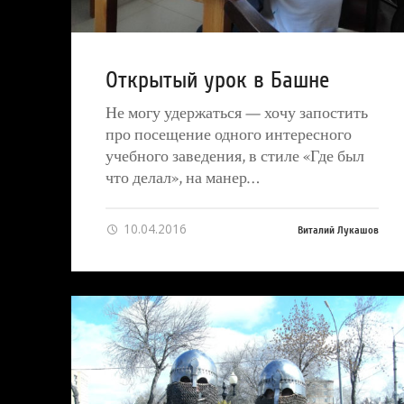
Открытый урок в Башне
Не могу удержаться — хочу запостить
про посещение одного интересного
учебного заведения, в стиле «Где был
что делал», на манер…
10.04.2016
Виталий Лукашов