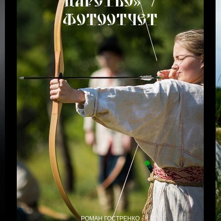
Царство» /
Фотоотчет
РОМАН ГОСТРЕНКО