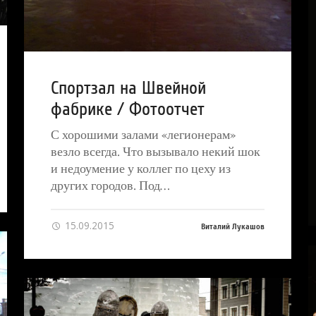
Спортзал на Швейной
фабрике / Фотоотчет
С хорошими залами «легионерам»
везло всегда. Что вызывало некий шок
и недоумение у коллег по цеху из
других городов. Под…
15.09.2015
Виталий Лукашов